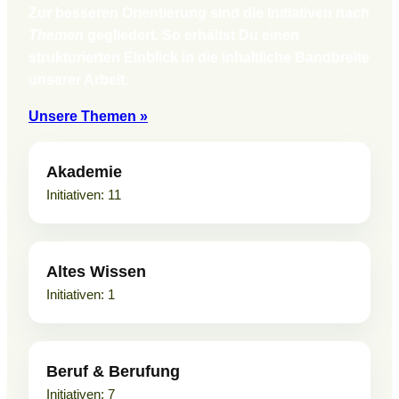
Zur besseren Orientierung sind die Initiativen nach
Themen
gegliedert. So erhältst Du einen
strukturierten Einblick in die inhaltliche Bandbreite
unserer Arbeit.
Unsere Themen »
Akademie
11
Altes Wissen
1
Beruf & Berufung
7