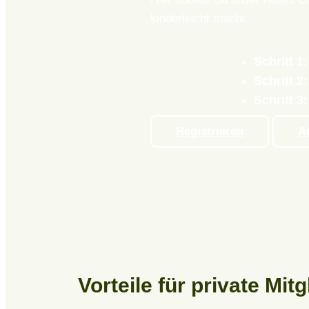
kinderleicht macht.
Schritt 1:
Schritt 2:
Schritt 3:
Registrieren
A
Vorteile für private Mitg