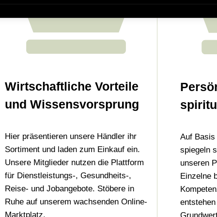
Wirtschaftliche Vorteile
Persö
und Wissensvorsprung
spirit
Hier präsentieren unsere Händler ihr
Auf Basis
Sortiment und laden zum Einkauf ein.
spiegeln s
Unsere Mitglieder nutzen die Plattform
unseren P
für Dienstleistungs-, Gesundheits-,
Einzelne b
Reise- und Jobangebote. Stöbere in
Kompetenz
Ruhe auf unserem wachsenden Online-
entstehen
Marktplatz.
Grundwert