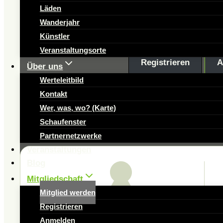
Genossenschaftsarbei
Läden
Dir auch die Mögl
Wanderjahr
Künstler
Veranstaltungsorte
Registrieren
A
Über uns
Werteleitbild
Kontakt
Wer, was, wo? (Karte)
Schaufenster
Partnernetzwerke
Veranstaltungen
Blog
Mitgliedschaft
Mitglied werden
Registrieren
Anmelden