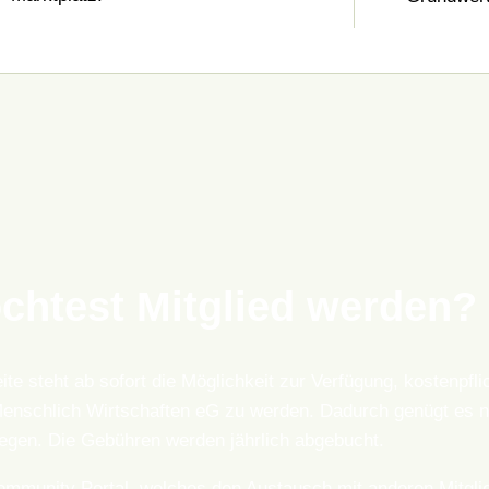
chtest Mitglied werden?
te steht ab sofort die Möglichkeit zur Verfügung, kostenpflic
enschlich Wirtschaften eG zu werden. Dadurch genügt es n
legen. Die Gebühren werden jährlich abgebucht.
ommunity Portal, welches den Austausch mit anderen Mitgli