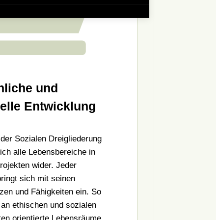
nliche und
uelle Entwicklung
 der Sozialen Dreigliederung
ich alle Lebensbereiche in
rojekten wider. Jeder
ringt sich mit seinen
en und Fähigkeiten ein. So
 an ethischen und sozialen
en orientierte Lebensräume.