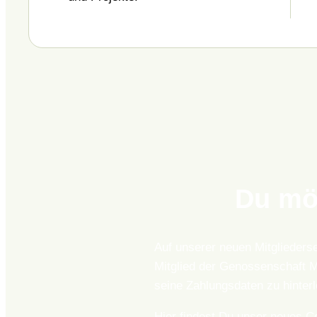
Du mö
Auf unserer neuen Mitgliedersei
Mitglied der Genossenschaft M
seine Zahlungsdaten zu hinter
Hier findest Du unser neues C