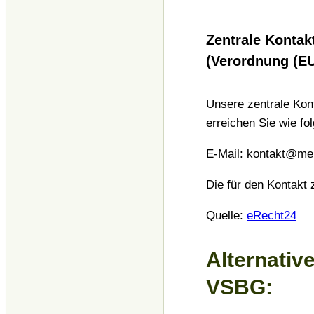
Zentrale Kontak
(Verordnung (EU
Unsere zentrale Kont
erreichen Sie wie fol
E-Mail:
kontakt@men
Die für den Kontakt
Quelle:
eRecht24
Alternativ
VSBG: