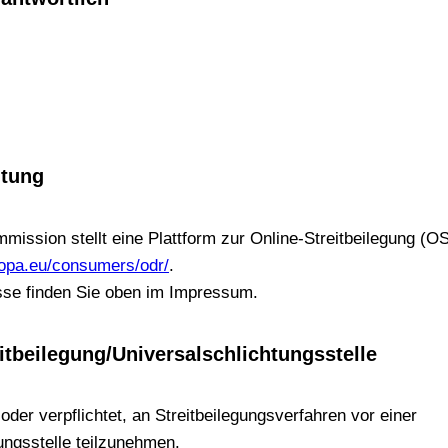
htung
ission stellt eine Plattform zur Online-Streitbeilegung (O
ropa.eu/consumers/odr/
.
se finden Sie oben im Impressum.
it­beilegung/Universal­schlichtungs­stelle
 oder verpflichtet, an Streitbeilegungsverfahren vor einer
ungsstelle teilzunehmen.