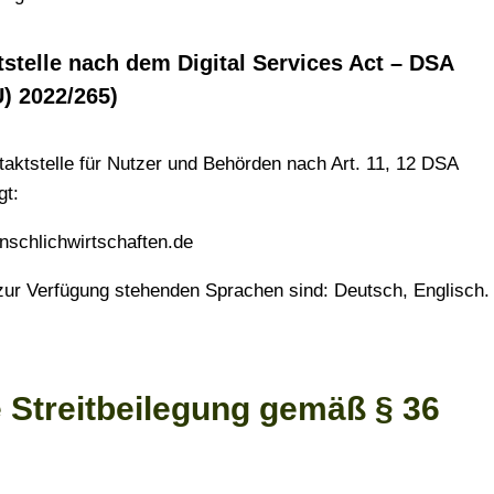
tstelle nach dem Digital Services Act – DSA
) 2022/265)
aktstelle für Nutzer und Behörden nach Art. 11, 12 DSA
gt:
schlichwirtschaften.de
 zur Verfügung stehenden Sprachen sind: Deutsch, Englisch.
e Streitbeilegung gemäß § 36