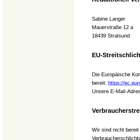
Sabine Langer
Mauerstraße 12 a
18439 Stralsund
EU-Streitschlic
Die Europäische Komm
bereit:
https://ec.eu
Unsere E-Mail-Adres
Verbraucher­stre
Wir sind nicht bereit
Verbraucherschlicht