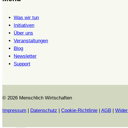
Was wir tun
Initiativen
Über uns
Veranstaltungen
Blog
Newsletter
Support
© 2026 Menschlich Wirtschaften
Impressum
|
Datenschutz
|
Cookie-Richtlinie
|
AGB
|
Wider