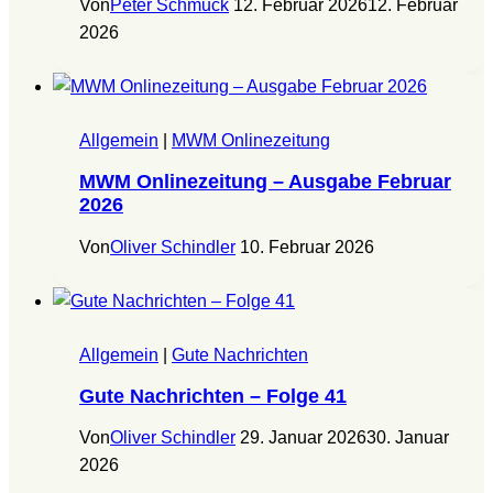
Von
Peter Schmuck
12. Februar 2026
12. Februar
2026
Allgemein
|
MWM Onlinezeitung
MWM Onlinezeitung – Ausgabe Februar
2026
Von
Oliver Schindler
10. Februar 2026
Allgemein
|
Gute Nachrichten
Gute Nachrichten – Folge 41
Von
Oliver Schindler
29. Januar 2026
30. Januar
2026