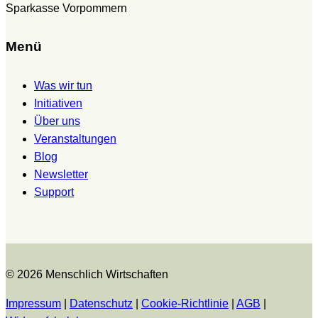
Sparkasse Vorpommern
Menü
Was wir tun
Initiativen
Über uns
Veranstaltungen
Blog
Newsletter
Support
© 2026 Menschlich Wirtschaften
Impressum
|
Datenschutz
|
Cookie-Richtlinie
|
AGB
|