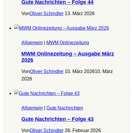
Gute Nachrichten – Folge 44
Von
Oliver Schindler
13. März 2026
Allgemein
|
MWM Onlinezeitung
MWM Onlinezeitung – Ausgabe März
2026
Von
Oliver Schindler
10. März 2026
10. März
2026
Allgemein
|
Gute Nachrichten
Gute Nachrichten – Folge 43
Von
Oliver Schindler
26. Februar 2026