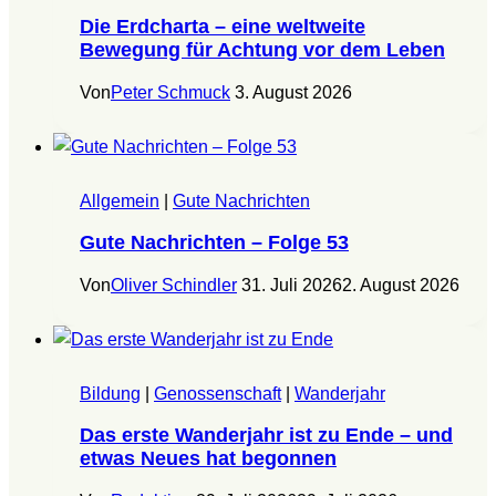
Die Erdcharta – eine weltweite
Bewegung für Achtung vor dem Leben
Von
Peter Schmuck
3. August 2026
Allgemein
|
Gute Nachrichten
Gute Nachrichten – Folge 53
Von
Oliver Schindler
31. Juli 2026
2. August 2026
Bildung
|
Genossenschaft
|
Wanderjahr
Das erste Wanderjahr ist zu Ende – und
etwas Neues hat begonnen