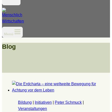
Menü
Blog
Bildung
|
Initiativen
|
Peter Schmuck
|
Veranstaltungen