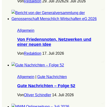
Von
Redaktion
29. Juli 2026
29. Juli 2026
Allgemein
Von Friedensnoten, Netzwerken und
einer neuen Idee
Von
Redaktion
17. Juli 2026
Allgemein
|
Gute Nachrichten
Gute Nachrichten – Folge 52
Von
Oliver Schindler
14. Juli 2026