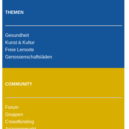
THEMEN
Gesundheit
Kunst & Kultur
Freie Lernorte
Genossenschaftsläden
COMMUNITY
Forum
Gruppen
Crowdfunding
Anzeigenmarkt