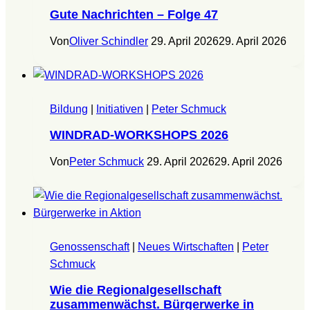
Gute Nachrichten – Folge 47
Von
Oliver Schindler
29. April 2026
29. April 2026
Bildung
|
Initiativen
|
Peter Schmuck
WINDRAD-WORKSHOPS 2026
Von
Peter Schmuck
29. April 2026
29. April 2026
Genossenschaft
|
Neues Wirtschaften
|
Peter
Schmuck
Wie die Regionalgesellschaft
zusammenwächst. Bürgerwerke in