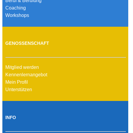
Beruf & Berufung
Coaching
Workshops
GENOSSENSCHAFT
Mitglied werden
Kennenlernangebot
Mein Profil
Unterstützen
INFO