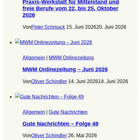
Praxis-Werkstatt für Mittelstand und
freie Berufe vom 22. bis 25. Oktober
2026
Von
Peter Schmuck
15. Juni 2026
20. Juni 2026
Allgemein
|
MWM Onlinezeitung
MWM Onlinezeitung – Juni 2026
Von
Oliver Schindler
14. Juni 2026
14. Juni 2026
Allgemein
|
Gute Nachrichten
Gute Nachrichten – Folge 49
Von
Oliver Schindler
26. Mai 2026