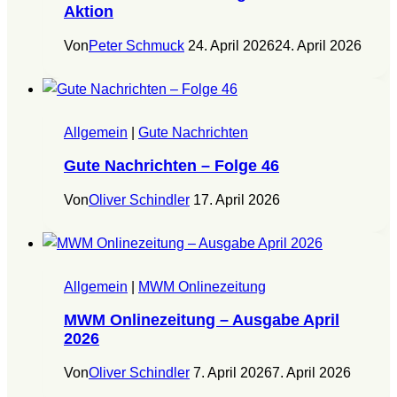
Aktion
Von
Peter Schmuck
24. April 2026
24. April 2026
Allgemein
|
Gute Nachrichten
Gute Nachrichten – Folge 46
Von
Oliver Schindler
17. April 2026
Allgemein
|
MWM Onlinezeitung
MWM Onlinezeitung – Ausgabe April
2026
Von
Oliver Schindler
7. April 2026
7. April 2026