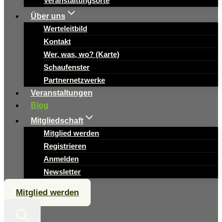
Veranstaltungsorte
Über uns
Werteleitbild
Kontakt
Wer, was, wo? (Karte)
Schaufenster
Partnernetzwerke
Veranstaltungen
Blog
Mitgliedschaft
Mitglied werden
Registrieren
Anmelden
Newsletter
Mitglied werden