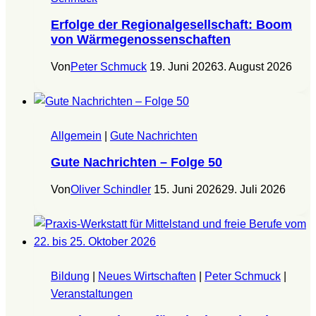
Erfolge der Regionalgesellschaft: Boom
von Wärmegenossenschaften
Von
Peter Schmuck
19. Juni 2026
3. August 2026
Allgemein
|
Gute Nachrichten
Gute Nachrichten – Folge 50
Von
Oliver Schindler
15. Juni 2026
29. Juli 2026
Bildung
|
Neues Wirtschaften
|
Peter Schmuck
|
Veranstaltungen