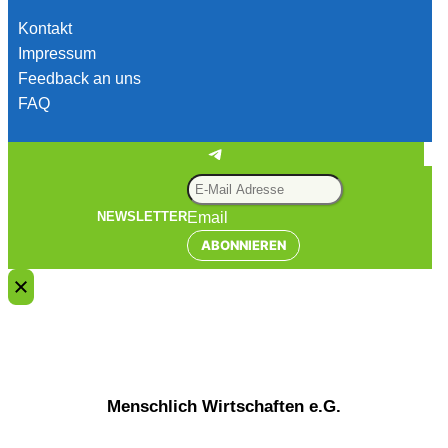
Kontakt
Impressum
Feedback an uns
FAQ
Telegram
Email
NEWSLETTER
ABONNIEREN
Menschlich Wirtschaften e.G.