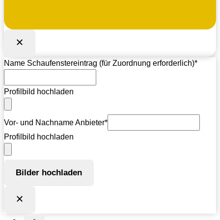
Name Schaufenstereintrag (für Zuordnung erforderlich)
*
Profilbild hochladen
Vor- und Nachname Anbieter
*
Profilbild hochladen
Bilder hochladen