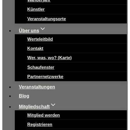
Künstler
Veranstaltungsorte
Über uns
Werteleitbild
Kontakt
Wer, was, wo? (Karte)
Schaufenster
Partnernetzwerke
Veranstaltungen
Blog
Mitgliedschaft
Mitglied werden
Registrieren