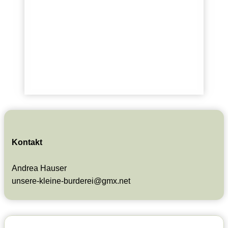
Kontakt
Andrea Hauser
unsere-kleine-burderei@gmx.net