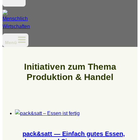
Menü
Initiativen zum Thema
Produktion & Handel
pack&satt — Einfach gutes Essen,