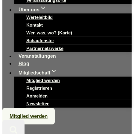
Veranstaltungsorte
Über uns
Werteleitbild
Kontakt
Wer, was, wo? (Karte)
Schaufenster
Partnernetzwerke
Veranstaltungen
Blog
Mitgliedschaft
Mitglied werden
Registrieren
Anmelden
Newsletter
Mitglied werden