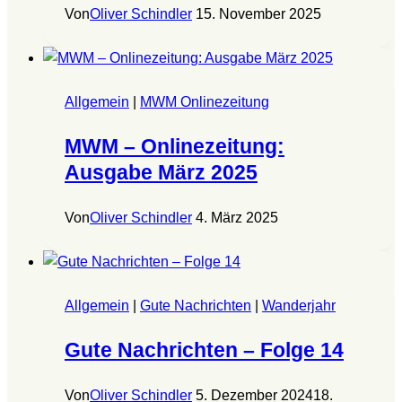
Von
Oliver Schindler
15. November 2025
Allgemein
|
MWM Onlinezeitung
MWM – Onlinezeitung:
Ausgabe März 2025
Von
Oliver Schindler
4. März 2025
Allgemein
|
Gute Nachrichten
|
Wanderjahr
Gute Nachrichten – Folge 14
Von
Oliver Schindler
5. Dezember 2024
18.