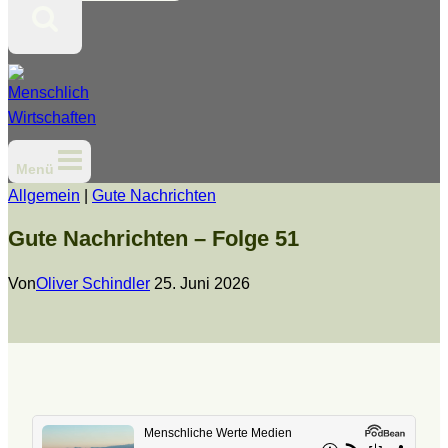
Menü
Allgemein
|
Gute Nachrichten
Gute Nachrichten – Folge 51
Von
Oliver Schindler
25. Juni 2026