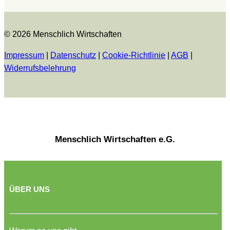
© 2026 Menschlich Wirtschaften
Impressum
|
Datenschutz
|
Cookie-Richtlinie
|
AGB
|
Widerrufsbelehrung
Menschlich Wirtschaften e.G.
ÜBER UNS