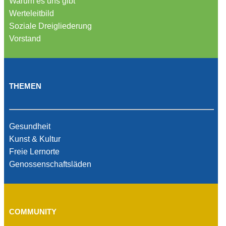
Warum es uns gibt
Werteleitbild
Soziale Dreigliederung
Vorstand
THEMEN
Gesundheit
Kunst & Kultur
Freie Lernorte
Genossenschaftsläden
COMMUNITY