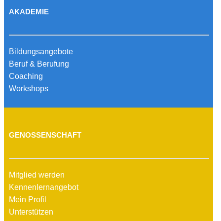
AKADEMIE
Bildungsangebote
Beruf & Berufung
Coaching
Workshops
GENOSSENSCHAFT
Mitglied werden
Kennenlernangebot
Mein Profil
Unterstützen