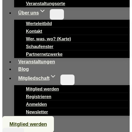
Veranstaltungsorte
Über uns
Werteleitbild
Kontakt
Wer, was, wo? (Karte)
Schaufenster
Partnernetzwerke
Veranstaltungen
Blog
Mitgliedschaft
Mitglied werden
Registrieren
Anmelden
Newsletter
Mitglied werden