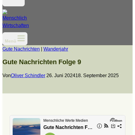
Menü
Gute Nachrichten
|
Wanderjahr
Gute Nachrichten Folge 9
Von
Oliver Schindler
26. Juni 2024
18. September 2025