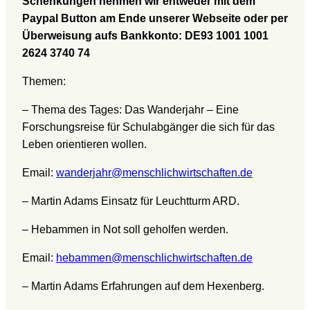
Schenkungen nehmen wir entweder
mit dem
Paypal
B
utton
am Ende
unserer
Webseite oder per
Überweisung aufs Bankkonto: DE93 1001 1001
2624 3740 74
Themen:
– Thema des Tages: Das Wanderjahr – Eine
Forschungsreise für Schulabgänger die sich für das
Leben orientieren wollen.
Email:
wanderjahr@menschlichwirtschaften.de
– Martin Adams Einsatz für Leuchtturm ARD.
– Hebammen in Not soll geholfen werden.
Email:
hebammen@menschlichwirtschaften.de
– Martin Adams Erfahrungen auf dem Hexenberg.