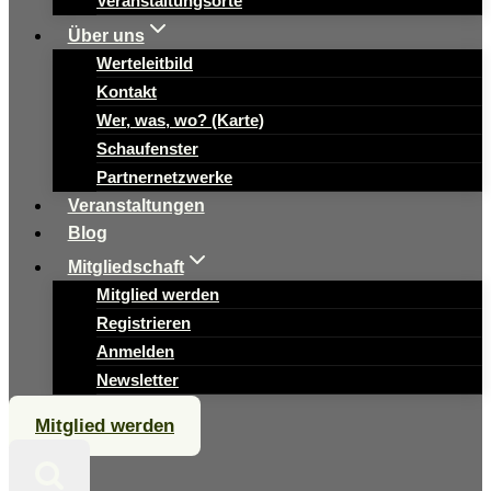
Veranstaltungsorte
Über uns
Werteleitbild
Kontakt
Wer, was, wo? (Karte)
Schaufenster
Partnernetzwerke
Veranstaltungen
Blog
Mitgliedschaft
Mitglied werden
Registrieren
Anmelden
Newsletter
Mitglied werden