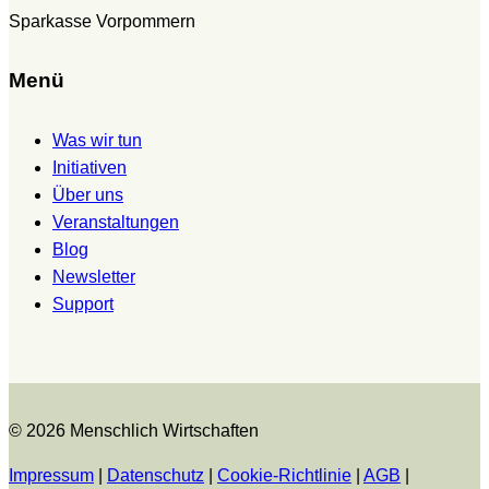
Sparkasse Vorpommern
Menü
Was wir tun
Initiativen
Über uns
Veranstaltungen
Blog
Newsletter
Support
© 2026 Menschlich Wirtschaften
Impressum
|
Datenschutz
|
Cookie-Richtlinie
|
AGB
|