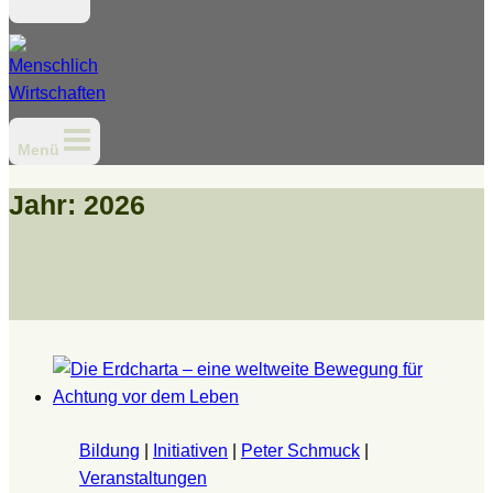
Menü
Jahr: 2026
Bildung
|
Initiativen
|
Peter Schmuck
|
Veranstaltungen