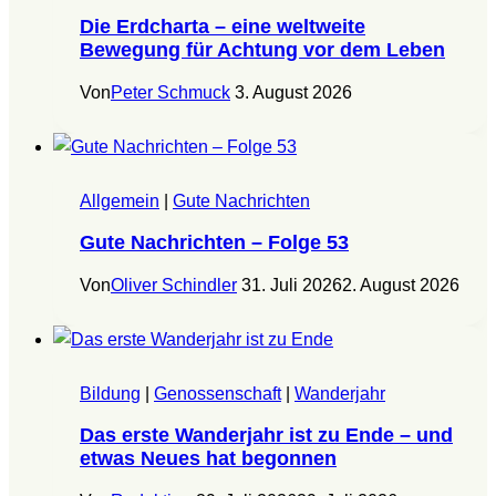
Die Erdcharta – eine weltweite
Bewegung für Achtung vor dem Leben
Von
Peter Schmuck
3. August 2026
Allgemein
|
Gute Nachrichten
Gute Nachrichten – Folge 53
Von
Oliver Schindler
31. Juli 2026
2. August 2026
Bildung
|
Genossenschaft
|
Wanderjahr
Das erste Wanderjahr ist zu Ende – und
etwas Neues hat begonnen