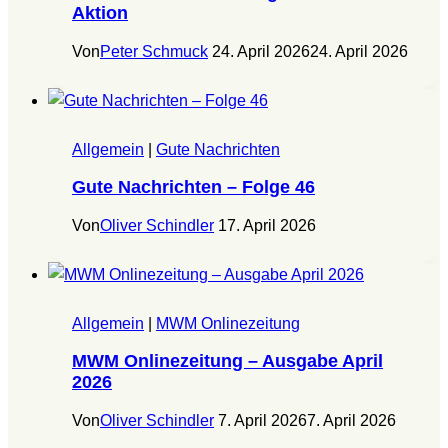
Aktion
Von
Peter Schmuck
24. April 2026
24. April 2026
Allgemein
|
Gute Nachrichten
Gute Nachrichten – Folge 46
Von
Oliver Schindler
17. April 2026
Allgemein
|
MWM Onlinezeitung
MWM Onlinezeitung – Ausgabe April
2026
Von
Oliver Schindler
7. April 2026
7. April 2026