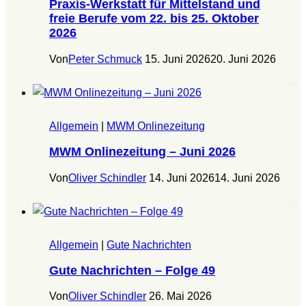
Praxis-Werkstatt für Mittelstand und
freie Berufe vom 22. bis 25. Oktober
2026
Von
Peter Schmuck
15. Juni 2026
20. Juni 2026
Allgemein
|
MWM Onlinezeitung
MWM Onlinezeitung – Juni 2026
Von
Oliver Schindler
14. Juni 2026
14. Juni 2026
Allgemein
|
Gute Nachrichten
Gute Nachrichten – Folge 49
Von
Oliver Schindler
26. Mai 2026