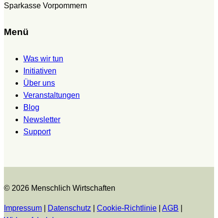
Sparkasse Vorpommern
Menü
Was wir tun
Initiativen
Über uns
Veranstaltungen
Blog
Newsletter
Support
© 2026 Menschlich Wirtschaften
Impressum
|
Datenschutz
|
Cookie-Richtlinie
|
AGB
|