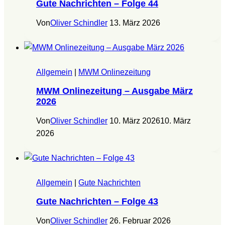
Gute Nachrichten – Folge 44
Von
Oliver Schindler
13. März 2026
Allgemein
|
MWM Onlinezeitung
MWM Onlinezeitung – Ausgabe März
2026
Von
Oliver Schindler
10. März 2026
10. März
2026
Allgemein
|
Gute Nachrichten
Gute Nachrichten – Folge 43
Von
Oliver Schindler
26. Februar 2026