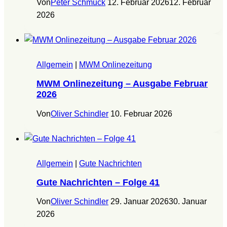
Von
Peter Schmuck
12. Februar 2026
12. Februar
2026
Allgemein
|
MWM Onlinezeitung
MWM Onlinezeitung – Ausgabe Februar
2026
Von
Oliver Schindler
10. Februar 2026
Allgemein
|
Gute Nachrichten
Gute Nachrichten – Folge 41
Von
Oliver Schindler
29. Januar 2026
30. Januar
2026