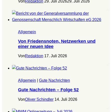
Von
Redaktion
29. Juli 2026
29. Juli 2026
Allgemein
Von Friedensnoten, Netzwerken und
einer neuen Idee
Von
Redaktion
17. Juli 2026
Allgemein
|
Gute Nachrichten
Gute Nachrichten – Folge 52
Von
Oliver Schindler
14. Juli 2026