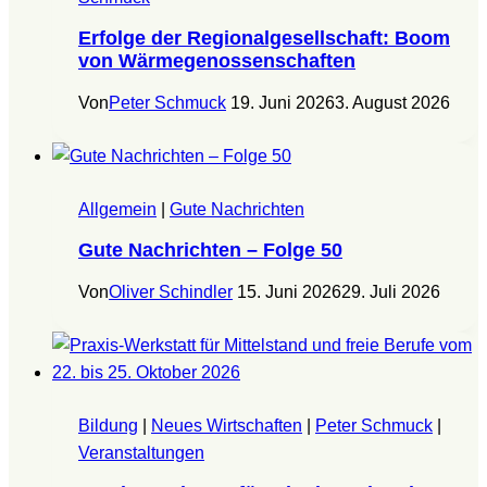
Erfolge der Regionalgesellschaft: Boom
von Wärmegenossenschaften
Von
Peter Schmuck
19. Juni 2026
3. August 2026
Allgemein
|
Gute Nachrichten
Gute Nachrichten – Folge 50
Von
Oliver Schindler
15. Juni 2026
29. Juli 2026
Bildung
|
Neues Wirtschaften
|
Peter Schmuck
|
Veranstaltungen