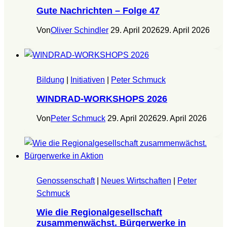
Gute Nachrichten – Folge 47
Von
Oliver Schindler
29. April 2026
29. April 2026
Bildung
|
Initiativen
|
Peter Schmuck
WINDRAD-WORKSHOPS 2026
Von
Peter Schmuck
29. April 2026
29. April 2026
Genossenschaft
|
Neues Wirtschaften
|
Peter
Schmuck
Wie die Regionalgesellschaft
zusammenwächst. Bürgerwerke in