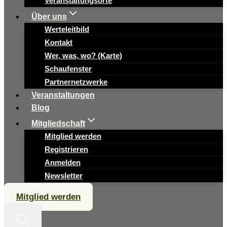
Veranstaltungsorte
Über uns
Werteleitbild
Kontakt
Wer, was, wo? (Karte)
Schaufenster
Partnernetzwerke
Veranstaltungen
Blog
Mitgliedschaft
Mitglied werden
Registrieren
Anmelden
Newsletter
Mitglied werden