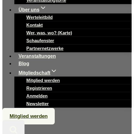
Veranstaltungsorte
Über uns
Werteleitbild
Kontakt
Wer, was, wo? (Karte)
Schaufenster
Partnernetzwerke
Veranstaltungen
Blog
Mitgliedschaft
Mitglied werden
Registrieren
Anmelden
Newsletter
Mitglied werden