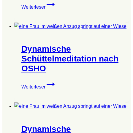
Dynamische
Weiterlesen
Schüttelmeditation
nach
OSHO
Dynamische
Schüttelmeditation nach
OSHO
Dynamische
Weiterlesen
Schüttelmeditation
nach
OSHO
Dynamische