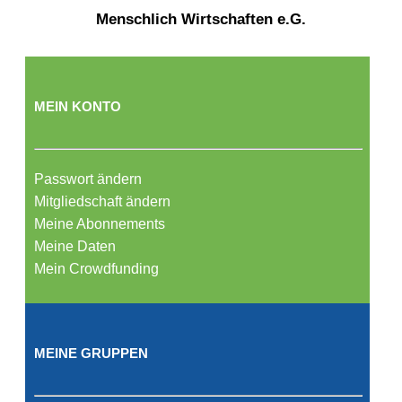
Menschlich Wirtschaften e.G.
MEIN KONTO
Passwort ändern
Mitgliedschaft ändern
Meine Abonnements
Meine Daten
Mein Crowdfunding
MEINE GRUPPEN