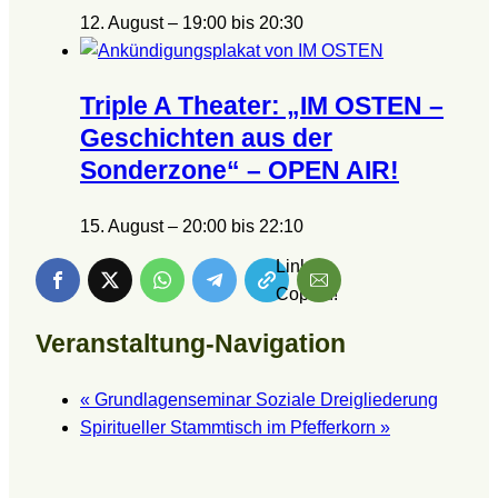
12. August – 19:00
bis
20:30
Triple A Theater: „IM OSTEN –
Geschichten aus der
Sonderzone“ – OPEN AIR!
15. August – 20:00
bis
22:10
Link is
Copied!
Veranstaltung-Navigation
«
Grundlagenseminar Soziale Dreigliederung
Spiritueller Stammtisch im Pfefferkorn
»