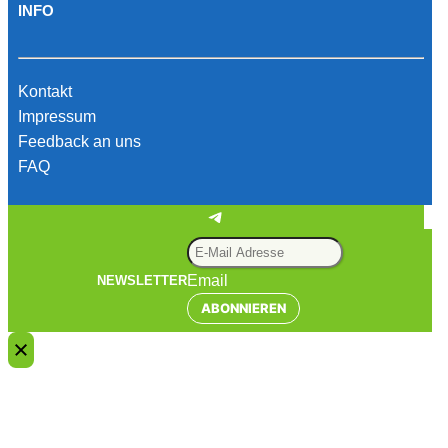
INFO
Kontakt
Impressum
Feedback an uns
FAQ
Telegram
Email
NEWSLETTER
ABONNIEREN