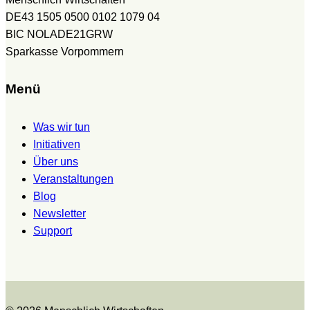
DE43 1505 0500 0102 1079 04
BIC NOLADE21GRW
Sparkasse Vorpommern
Menü
Was wir tun
Initiativen
Über uns
Veranstaltungen
Blog
Newsletter
Support