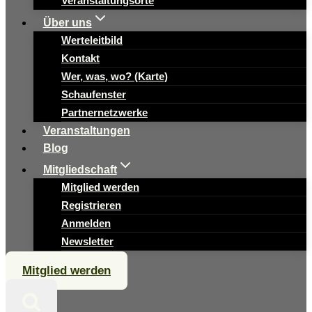
Veranstaltungsorte
Über uns
Werteleitbild
Kontakt
Wer, was, wo? (Karte)
Schaufenster
Partnernetzwerke
Veranstaltungen
Blog
Mitgliedschaft
Mitglied werden
Registrieren
Anmelden
Newsletter
Mitglied werden