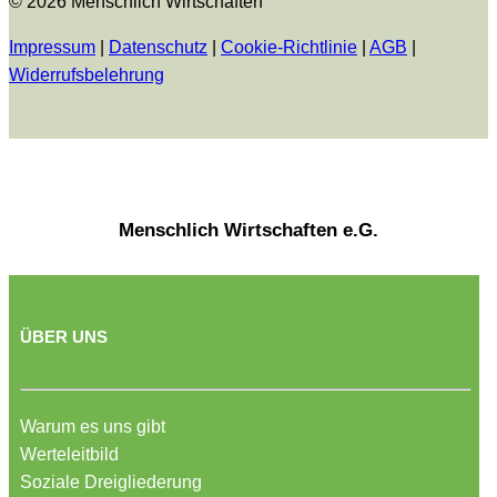
© 2026 Menschlich Wirtschaften
Impressum
|
Datenschutz
|
Cookie-Richtlinie
|
AGB
|
Widerrufsbelehrung
Menschlich Wirtschaften e.G.
ÜBER UNS
Warum es uns gibt
Werteleitbild
Soziale Dreigliederung