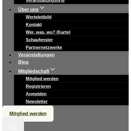
Veranstaltungsorte
Über uns
Werteleitbild
Kontakt
Wer, was, wo? (Karte)
Schaufenster
Partnernetzwerke
Veranstaltungen
Blog
Mitgliedschaft
Mitglied werden
Registrieren
Anmelden
Newsletter
Mitglied werden