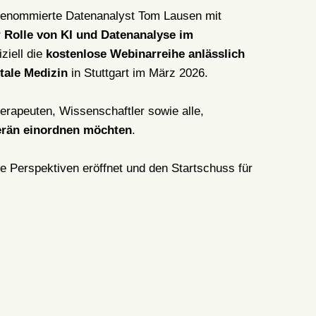
 renommierte Datenanalyst Tom Lausen mit
 Rolle von KI und Datenanalyse im
ziell die
kostenlose Webinarreihe anlässlich
itale Medizin
in Stuttgart im März 2026.
herapeuten, Wissenschaftler sowie alle,
erän einordnen möchten
.
ue Perspektiven eröffnet und den Startschuss für