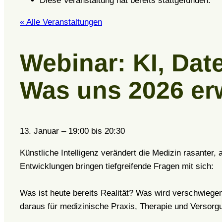
Diese Veranstaltung hat bereits stattgefunden.
« Alle Veranstaltungen
Webinar: KI, Dat
Was uns 2026 er
13. Januar
–
19:00
bis
20:30
Künstliche Intelligenz verändert die Medizin rasanter,
Entwicklungen bringen tiefgreifende Fragen mit sich:
Was ist heute bereits Realität? Was wird verschwieg
daraus für medizinische Praxis, Therapie und Versorg