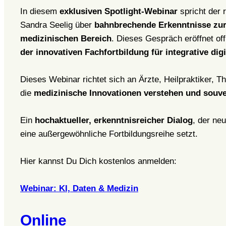
In diesem
exklusiven Spotlight-Webinar
spricht der
Sandra Seelig über
bahnbrechende Erkenntnisse zur
medizinischen Bereich
. Dieses Gespräch eröffnet offi
der innovativen Fachfortbildung für integrative dig
Dieses Webinar richtet sich an Ärzte, Heilpraktiker, T
die
medizinische Innovationen verstehen und souv
Ein
hochaktueller, erkenntnisreicher Dialog
, der ne
eine außergewöhnliche Fortbildungsreihe setzt.
Hier kannst Du Dich kostenlos anmelden:
Webinar: KI, Daten & Medizin
Online