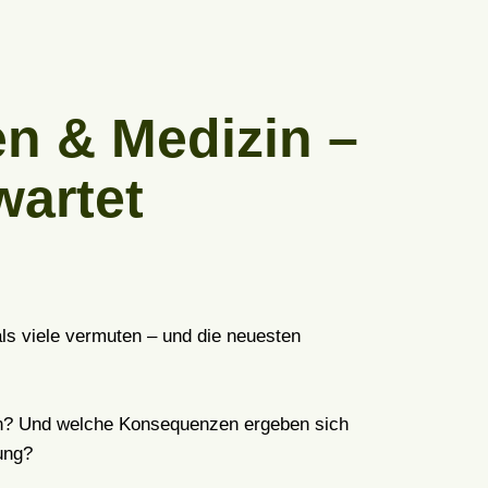
en & Medizin –
wartet
 als viele vermuten – und die neuesten
en? Und welche Konsequenzen ergeben sich
ung?