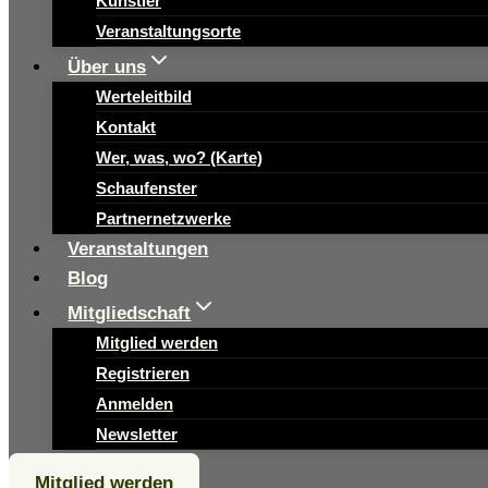
Künstler
Veranstaltungsorte
Über uns
Werteleitbild
Kontakt
Wer, was, wo? (Karte)
Schaufenster
Partnernetzwerke
Veranstaltungen
Blog
Mitgliedschaft
Mitglied werden
Registrieren
Anmelden
Newsletter
Mitglied werden