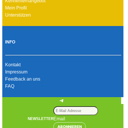
Kennenlernangebot
Mein Profil
Unterstützen
INFO
Kontakt
Impressum
Feedback an uns
FAQ
Telegram
Email
NEWSLETTER
ABONNIEREN