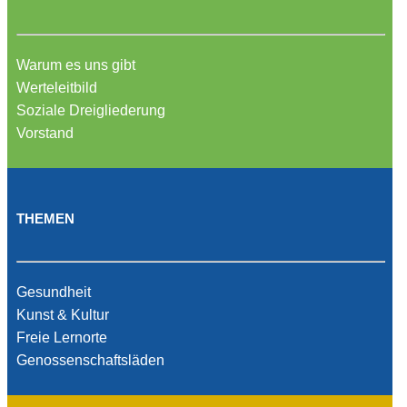
Warum es uns gibt
Werteleitbild
Soziale Dreigliederung
Vorstand
THEMEN
Gesundheit
Kunst & Kultur
Freie Lernorte
Genossenschaftsläden