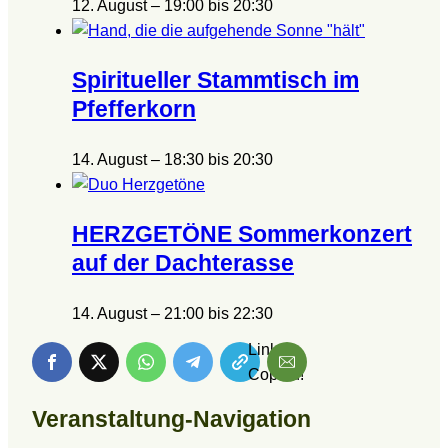
12. August – 19:00
bis
20:30
Spiritueller Stammtisch im
Pfefferkorn
14. August – 18:30
bis
20:30
HERZGETÖNE Sommerkonzert
auf der Dachterasse
14. August – 21:00
bis
22:30
Link is
Copied!
Veranstaltung-Navigation