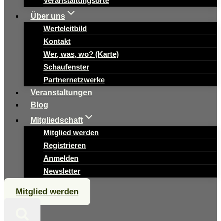
Veranstaltungsorte
Über uns
Werteleitbild
Kontakt
Wer, was, wo? (Karte)
Schaufenster
Partnernetzwerke
Veranstaltungen
Blog
Mitgliedschaft
Mitglied werden
Registrieren
Anmelden
Newsletter
Mitglied werden