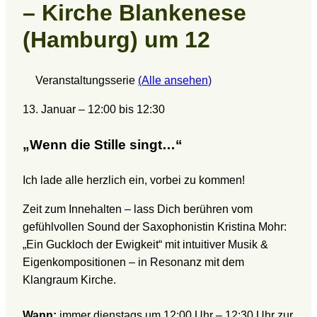
– Kirche Blankenese
(Hamburg) um 12
Veranstaltungsserie
(Alle ansehen)
13. Januar
–
12:00
bis
12:30
„Wenn die Stille singt…“
Ich lade alle herzlich ein, vorbei zu kommen!
Zeit zum Innehalten – lass Dich berühren vom
gefühlvollen Sound der Saxophonistin Kristina Mohr:
„Ein Guckloch der Ewigkeit“ mit intuitiver Musik &
Eigenkompositionen – in Resonanz mit dem
Klangraum Kirche.
Wann:
immer dienstags um 12:00 Uhr – 12:30 Uhr zur