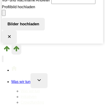
Vor- und Nachname Anbieter
*
Profilbild hochladen
Bilder hochladen
Untermenü
Was wir tun
umschalten
Was wir tun
Initiativen
Crowdfunding