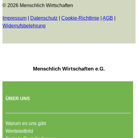
© 2026 Menschlich Wirtschaften
Impressum
|
Datenschutz
|
Cookie-Richtlinie
|
AGB
|
Widerrufsbelehrung
Menschlich Wirtschaften e.G.
ÜBER UNS
Warum es uns gibt
Werteleitbild