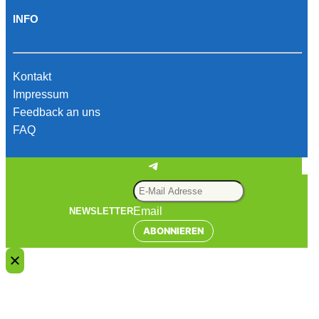
INFO
Kontakt
Impressum
Feedback an uns
FAQ
Telegram
Email
NEWSLETTER
ABONNIEREN