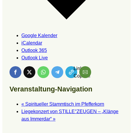
Google Kalender
iCalendar
Outlook 365
Outlook Live
Link is
Copied!
Veranstaltung-Navigation
«
Spiritueller Stammtisch im Pfefferkorn
Liegekonzert von STILLE°ZEUGEN – „Klänge
aus Immerdar“
»