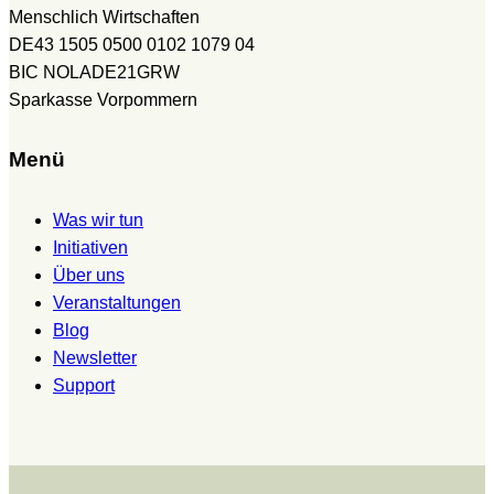
Menschlich Wirtschaften
DE43 1505 0500 0102 1079 04
BIC NOLADE21GRW
Sparkasse Vorpommern
Menü
Was wir tun
Initiativen
Über uns
Veranstaltungen
Blog
Newsletter
Support