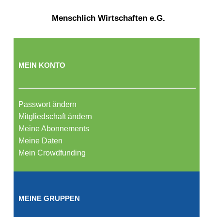
Menschlich Wirtschaften e.G.
MEIN KONTO
Passwort ändern
Mitgliedschaft ändern
Meine Abonnements
Meine Daten
Mein Crowdfunding
MEINE GRUPPEN