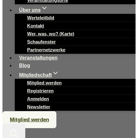
Veranstaltungsorte
Über uns
Werteleitbild
Kontakt
Wer, was, wo? (Karte)
Schaufenster
Partnernetzwerke
Veranstaltungen
Blog
Mitgliedschaft
Mitglied werden
Registrieren
Anmelden
Newsletter
Mitglied werden