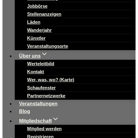
Jobbörse
Stellenanzeigen
Läden
Wanderjahr
Künstler
Veranstaltungsorte
Über uns
Werteleitbild
Kontakt
Wer, was, wo? (Karte)
Schaufenster
Partnernetzwerke
Veranstaltungen
Blog
Mitgliedschaft
Mitglied werden
Registrieren