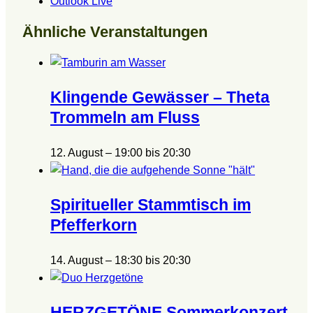
Outlook Live
Ähnliche Veranstaltungen
Klingende Gewässer – Theta
Trommeln am Fluss
12. August – 19:00
bis
20:30
Spiritueller Stammtisch im
Pfefferkorn
14. August – 18:30
bis
20:30
HERZGETÖNE Sommerkonzert