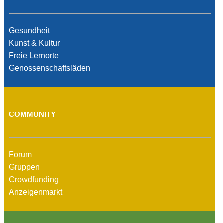
Gesundheit
Kunst & Kultur
Freie Lernorte
Genossenschaftsläden
COMMUNITY
Forum
Gruppen
Crowdfunding
Anzeigenmarkt