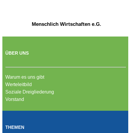
Menschlich Wirtschaften e.G.
ÜBER UNS
Warum es uns gibt
Werteleitbild
Soziale Dreigliederung
Vorstand
THEMEN