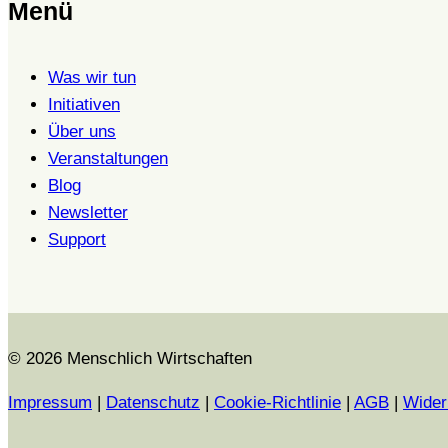
Menü
Was wir tun
Initiativen
Über uns
Veranstaltungen
Blog
Newsletter
Support
© 2026 Menschlich Wirtschaften
Impressum
|
Datenschutz
|
Cookie-Richtlinie
|
AGB
|
Wider