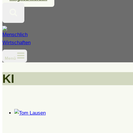
Menü
KI