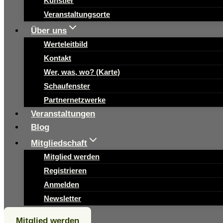
Künstler
Veranstaltungsorte
Über uns
Werteleitbild
Kontakt
Wer, was, wo? (Karte)
Schaufenster
Partnernetzwerke
Veranstaltungen
Blog
Mitgliedschaft
Mitglied werden
Registrieren
Anmelden
Newsletter
Mitglied werden