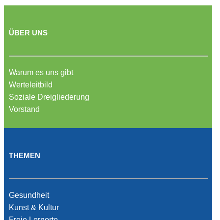
ÜBER UNS
Warum es uns gibt
Werteleitbild
Soziale Dreigliederung
Vorstand
THEMEN
Gesundheit
Kunst & Kultur
Freie Lernorte