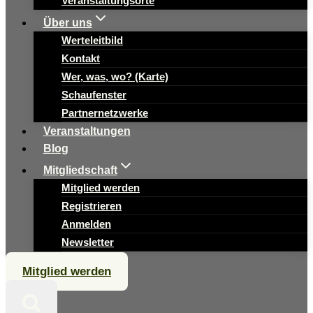
Veranstaltungsorte
Über uns
Werteleitbild
Kontakt
Wer, was, wo? (Karte)
Schaufenster
Partnernetzwerke
Veranstaltungen
Blog
Mitgliedschaft
Mitglied werden
Registrieren
Anmelden
Newsletter
Mitglied werden