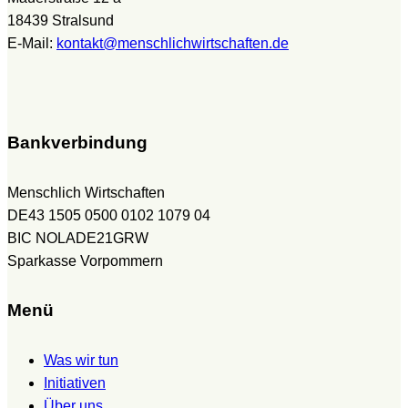
18439 Stralsund
E-Mail:
kontakt@menschlichwirtschaften.de
Bankverbindung
Menschlich Wirtschaften
DE43 1505 0500 0102 1079 04
BIC NOLADE21GRW
Sparkasse Vorpommern
Menü
Was wir tun
Initiativen
Über uns