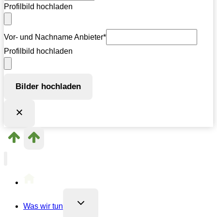
Profilbild hochladen
Vor- und Nachname Anbieter
*
Profilbild hochladen
Bilder hochladen
Untermenü
Was wir tun
umschalten