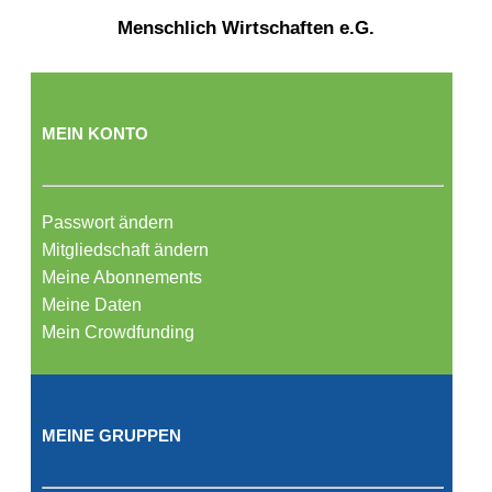
Menschlich Wirtschaften e.G.
MEIN KONTO
Passwort ändern
Mitgliedschaft ändern
Meine Abonnements
Meine Daten
Mein Crowdfunding
MEINE GRUPPEN