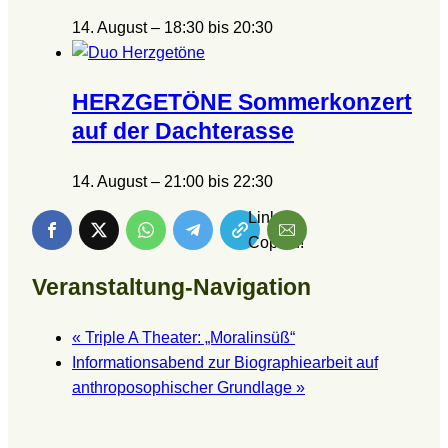
14. August – 18:30
bis
20:30
HERZGETÖNE Sommerkonzert
auf der Dachterasse
14. August – 21:00
bis
22:30
Link is
Copied!
Veranstaltung-Navigation
«
Triple A Theater: „Moralinsüß“
Informationsabend zur Biographiearbeit auf
anthroposophischer Grundlage
»