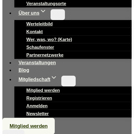
Veranstaltungsorte
Über uns
Werteleitbild
Kontakt
Wer, was, wo? (Karte)
Schaufenster
Partnernetzwerke
Veranstaltungen
Blog
Mitgliedschaft
Mitglied werden
Registrieren
Anmelden
Newsletter
Mitglied werden