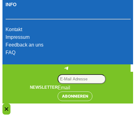
INFO
Kontakt
Impressum
Feedback an uns
FAQ
Telegram
Email
NEWSLETTER
ABONNIEREN