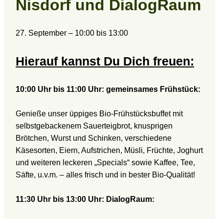
Nisdorf und DialogRaum
27. September
–
10:00
bis
13:00
Hierauf kannst Du Dich freuen:
10:00 Uhr bis 11:00 Uhr: gemeinsames Frühstück:
Genieße unser üppiges Bio-Frühstücksbuffet mit
selbstgebackenem Sauerteigbrot, knusprigen
Brötchen, Wurst und Schinken, verschiedene
Käsesorten, Eiern, Aufstrichen, Müsli, Früchte, Joghurt
und weiteren leckeren „Specials“ sowie Kaffee, Tee,
Säfte, u.v.m. – alles frisch und in bester Bio-Qualität!
11:30 Uhr bis 13:00 Uhr: DialogRaum: