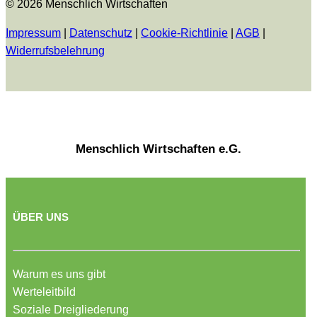
© 2026 Menschlich Wirtschaften
Impressum
|
Datenschutz
|
Cookie-Richtlinie
|
AGB
|
Widerrufsbelehrung
Menschlich Wirtschaften e.G.
ÜBER UNS
Warum es uns gibt
Werteleitbild
Soziale Dreigliederung