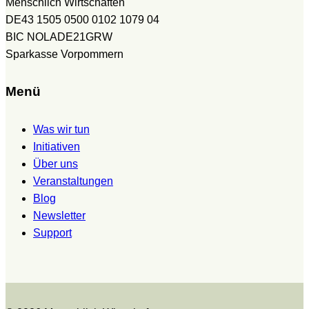
Menschlich Wirtschaften
DE43 1505 0500 0102 1079 04
BIC NOLADE21GRW
Sparkasse Vorpommern
Menü
Was wir tun
Initiativen
Über uns
Veranstaltungen
Blog
Newsletter
Support