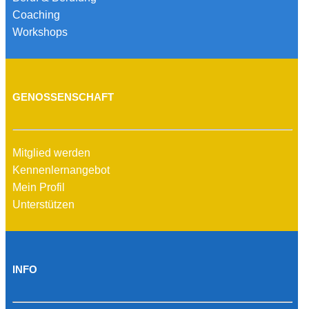
Coaching
Workshops
GENOSSENSCHAFT
Mitglied werden
Kennenlernangebot
Mein Profil
Unterstützen
INFO