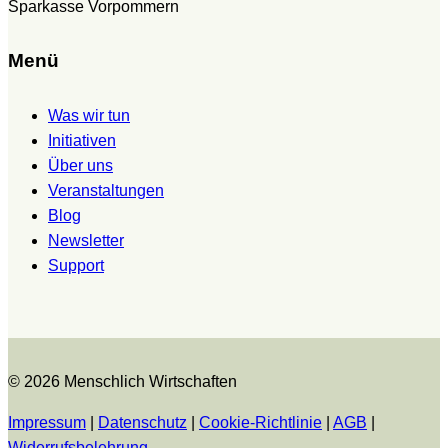
Sparkasse Vorpommern
Menü
Was wir tun
Initiativen
Über uns
Veranstaltungen
Blog
Newsletter
Support
© 2026 Menschlich Wirtschaften
Impressum
|
Datenschutz
|
Cookie-Richtlinie
|
AGB
|
Widerrufsbelehrung