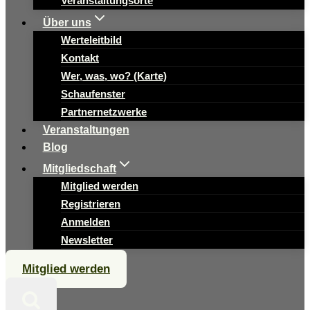
Veranstaltungsorte
Über uns
Werteleitbild
Kontakt
Wer, was, wo? (Karte)
Schaufenster
Partnernetzwerke
Veranstaltungen
Blog
Mitgliedschaft
Mitglied werden
Registrieren
Anmelden
Newsletter
Mitglied werden