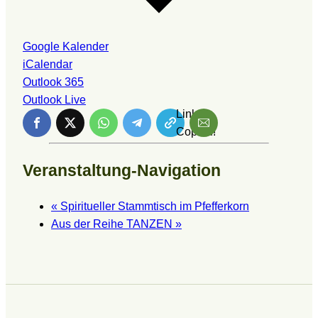
Google Kalender
iCalendar
Outlook 365
Outlook Live
Link is
Copied!
Veranstaltung-Navigation
«
Spiritueller Stammtisch im Pfefferkorn
Aus der Reihe TANZEN
»