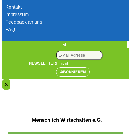
Kontakt
Impressum
Feedback an uns
FAQ
Telegram
Email
NEWSLETTER
ABONNIEREN
Menschlich Wirtschaften e.G.