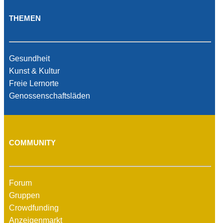
THEMEN
Gesundheit
Kunst & Kultur
Freie Lernorte
Genossenschaftsläden
COMMUNITY
Forum
Gruppen
Crowdfunding
Anzeigenmarkt