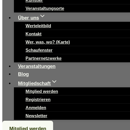
Künstler
Veranstaltungsorte
Über uns
Werteleitbild
Kontakt
Wer, was, wo? (Karte)
Schaufenster
Partnernetzwerke
Veranstaltungen
Blog
Mitgliedschaft
Mitglied werden
Registrieren
Anmelden
Newsletter
Mitglied werden