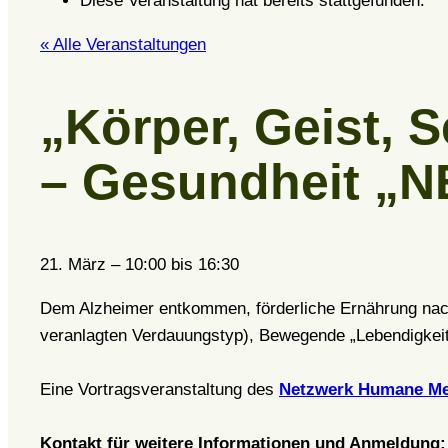
Diese Veranstaltung hat bereits stattgefunden.
« Alle Veranstaltungen
„Körper, Geist, 
– Gesundheit „N
21. März
–
10:00
bis
16:30
Dem Alzheimer entkommen, förderliche Ernährung nach
veranlagten Verdauungstyp), Bewegende „Lebendigkeit
Eine Vortragsveranstaltung des
Netzwerk Humane Me
Kontakt für weitere Informationen und Anmeldung: