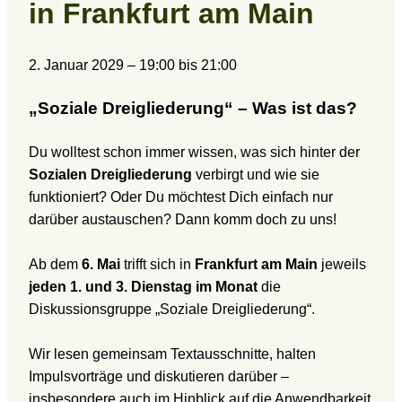
in Frankfurt am Main
2. Januar 2029
–
19:00
bis
21:00
„Soziale Dreigliederung“ – Was ist das?
Du wolltest schon immer wissen, was sich hinter der
Sozialen Dreigliederung
verbirgt und wie sie
funktioniert? Oder Du möchtest Dich einfach nur
darüber austauschen? Dann komm doch zu uns!
Ab dem
6. Mai
trifft sich in
Frankfurt am Main
jeweils
jeden 1. und 3. Dienstag im Monat
die
Diskussionsgruppe „Soziale Dreigliederung“.
Wir lesen gemeinsam Textausschnitte, halten
Impulsvorträge und diskutieren darüber –
insbesondere auch im Hinblick auf die Anwendbarkeit