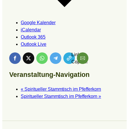
Google Kalender
iCalendar
Outlook 365
Outlook Live
Link is
Copied!
Veranstaltung-Navigation
«
Spiritueller Stammtisch im Pfefferkorn
Spiritueller Stammtisch im Pfefferkorn
»