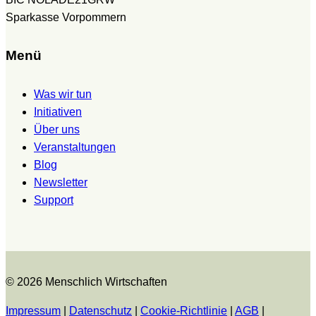
Sparkasse Vorpommern
Menü
Was wir tun
Initiativen
Über uns
Veranstaltungen
Blog
Newsletter
Support
© 2026 Menschlich Wirtschaften
Impressum
|
Datenschutz
|
Cookie-Richtlinie
|
AGB
|