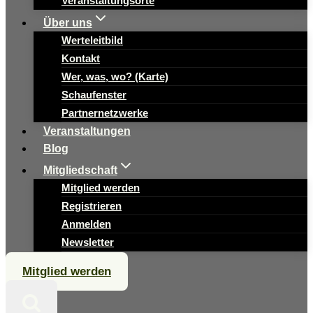
Veranstaltungsorte
Über uns
Werteleitbild
Kontakt
Wer, was, wo? (Karte)
Schaufenster
Partnernetzwerke
Veranstaltungen
Blog
Mitgliedschaft
Mitglied werden
Registrieren
Anmelden
Newsletter
Mitglied werden