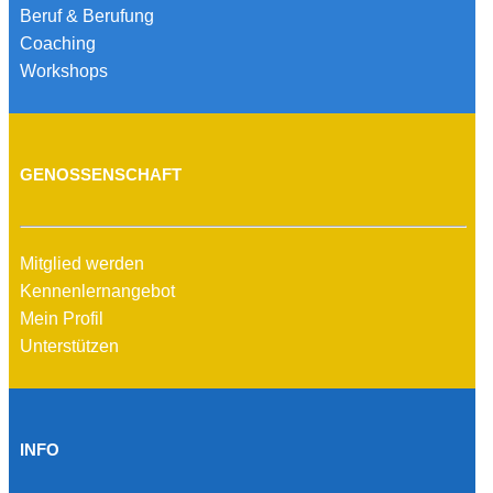
Beruf & Berufung
Coaching
Workshops
GENOSSENSCHAFT
Mitglied werden
Kennenlernangebot
Mein Profil
Unterstützen
INFO