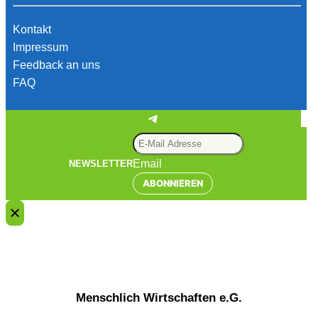
Kontakt
Impressum
Feedback an uns
FAQ
Telegram
Email
NEWSLETTER
ABONNIEREN
Menschlich Wirtschaften e.G.