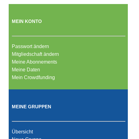
MEIN KONTO
Passwort ändern
Mitgliedschaft ändern
Meine Abonnements
Meine Daten
Mein Crowdfunding
MEINE GRUPPEN
Übersicht