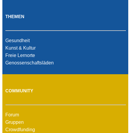
THEMEN
Gesundheit
Kunst & Kultur
Freie Lernorte
Genossenschaftsläden
COMMUNITY
Forum
Gruppen
Crowdfunding