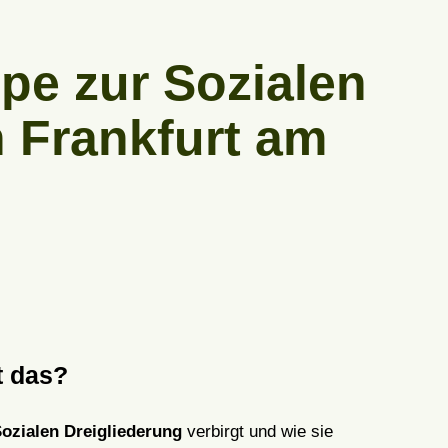
pe zur Sozialen
n Frankfurt am
t das?
ozialen Dreigliederung
verbirgt und wie sie