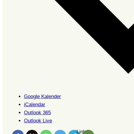
Google Kalender
iCalendar
Outlook 365
Outlook Live
Link is