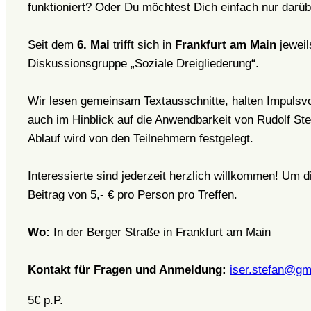
funktioniert? Oder Du möchtest Dich einfach nur dar
Seit dem
6. Mai
trifft sich in
Frankfurt am Main
jewei
Diskussionsgruppe „Soziale Dreigliederung“.
Wir lesen gemeinsam Textausschnitte, halten Impulsvo
auch im Hinblick auf die Anwendbarkeit von Rudolf St
Ablauf wird von den Teilnehmern festgelegt.
Interessierte sind jederzeit herzlich willkommen! Um 
Beitrag von 5,- € pro Person pro Treffen.
Wo:
In der Berger Straße in Frankfurt am Main
Kontakt für Fragen und Anmeldung:
iser.stefan@gm
5€
p.P.