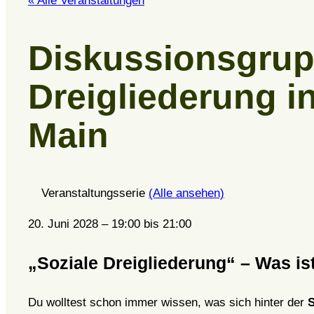
« Alle Veranstaltungen
Diskussionsgrup
Dreigliederung i
Main
Veranstaltungsserie
(Alle ansehen)
20. Juni 2028
–
19:00
bis
21:00
„Soziale Dreigliederung“ – Was is
Du wolltest schon immer wissen, was sich hinter der
S