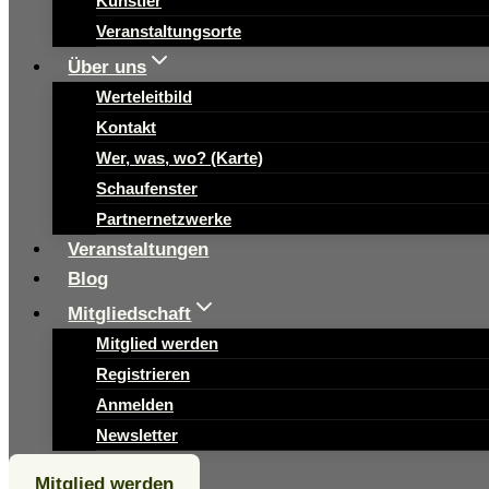
Künstler
Veranstaltungsorte
Über uns
Werteleitbild
Kontakt
Wer, was, wo? (Karte)
Schaufenster
Partnernetzwerke
Veranstaltungen
Blog
Mitgliedschaft
Mitglied werden
Registrieren
Anmelden
Newsletter
Mitglied werden