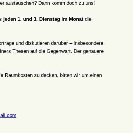
über austauschen? Dann komm doch zu uns!
ls
jeden 1. und 3. Dienstag im Monat
die
rträge und diskutieren darüber – insbesondere
einers Thesen auf die Gegenwart. Der genauere
die Raumkosten zu decken, bitten wir um einen
ail.com