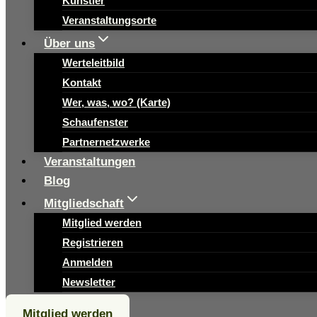
Künstler
Veranstaltungsorte
Über uns
Werteleitbild
Kontakt
Wer, was, wo? (Karte)
Schaufenster
Partnernetzwerke
Veranstaltungen
Blog
Mitgliedschaft
Mitglied werden
Registrieren
Anmelden
Newsletter
Mitglied werden