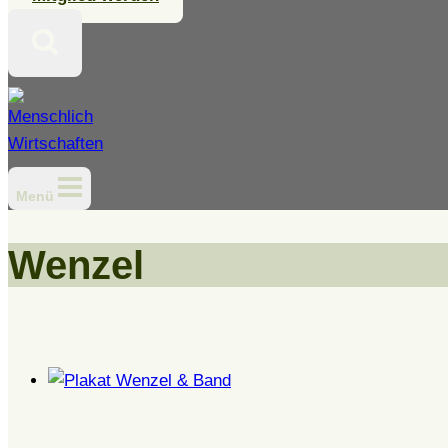
Menü
Wenzel