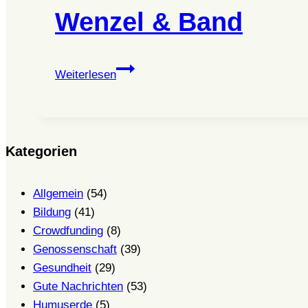
Wenzel & Band
Wenzel
Weiterlesen
&
Band
Kategorien
Allgemein
(54)
Bildung
(41)
Crowdfunding
(8)
Genossenschaft
(39)
Gesundheit
(29)
Gute Nachrichten
(53)
Humuserde
(5)