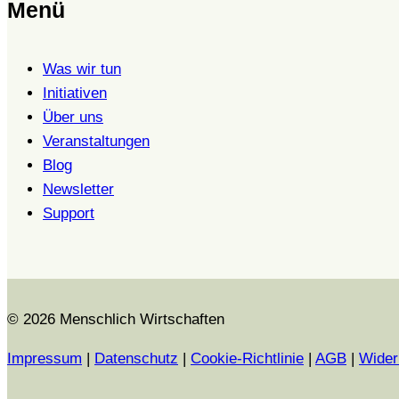
Menü
Was wir tun
Initiativen
Über uns
Veranstaltungen
Blog
Newsletter
Support
© 2026 Menschlich Wirtschaften
Impressum
|
Datenschutz
|
Cookie-Richtlinie
|
AGB
|
Wider