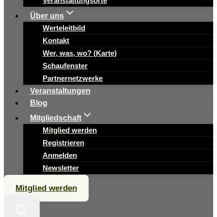
Veranstaltungsorte
Über uns
Werteleitbild
Kontakt
Wer, was, wo? (Karte)
Schaufenster
Partnernetzwerke
Veranstaltungen
Blog
Mitgliedschaft
Mitglied werden
Registrieren
Anmelden
Newsletter
Mitglied werden