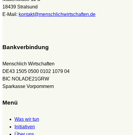
18439 Stralsund
E-Mail:
kontakt@menschlichwirtschaften.de
Bankverbindung
Menschlich Wirtschaften
DE43 1505 0500 0102 1079 04
BIC NOLADE21GRW
Sparkasse Vorpommern
Menü
Was wir tun
Initiativen
Über uns