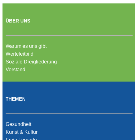
ÜBER UNS
Warum es uns gibt
Werteleitbild
Soziale Dreigliederung
Vorstand
THEMEN
Gesundheit
Kunst & Kultur
Freie Lernorte