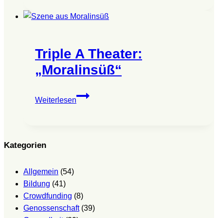
Theater:
„Moralinsüß“
Triple A Theater:
„Moralinsüß“
Triple
Weiterlesen
A
Theater:
„Moralinsüß“
Kategorien
Allgemein
(54)
Bildung
(41)
Crowdfunding
(8)
Genossenschaft
(39)