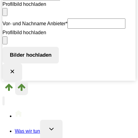
Profilbild hochladen
Vor- und Nachname Anbieter
*
Profilbild hochladen
Bilder hochladen
Untermenü
Was wir tun
umschalten