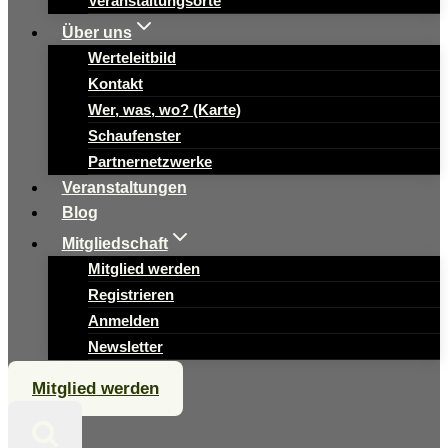
Veranstaltungsorte
Über uns
Werteleitbild
Kontakt
Wer, was, wo? (Karte)
Schaufenster
Partnernetzwerke
Veranstaltungen
Blog
Mitgliedschaft
Mitglied werden
Registrieren
Anmelden
Newsletter
Mitglied werden