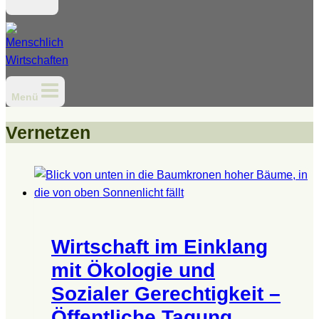
Menü
Vernetzen
Wirtschaft im Einklang
mit Ökologie und
Sozialer Gerechtigkeit –
Öffentliche Tagung