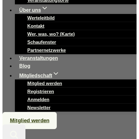
Veranstaltungsorte
Über uns
Werteleitbild
Kontakt
Wer, was, wo? (Karte)
Schaufenster
Partnernetzwerke
Veranstaltungen
Blog
Mitgliedschaft
Mitglied werden
Registrieren
Anmelden
Newsletter
Mitglied werden