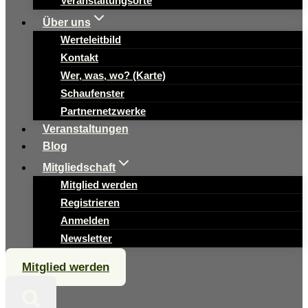
Veranstaltungsorte
Über uns
Werteleitbild
Kontakt
Wer, was, wo? (Karte)
Schaufenster
Partnernetzwerke
Veranstaltungen
Blog
Mitgliedschaft
Mitglied werden
Registrieren
Anmelden
Newsletter
Mitglied werden