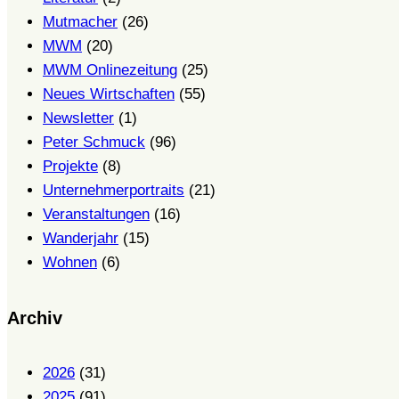
Mutmacher
(26)
MWM
(20)
MWM Onlinezeitung
(25)
Neues Wirtschaften
(55)
Newsletter
(1)
Peter Schmuck
(96)
Projekte
(8)
Unternehmerportraits
(21)
Veranstaltungen
(16)
Wanderjahr
(15)
Wohnen
(6)
Archiv
2026
(31)
2025
(91)