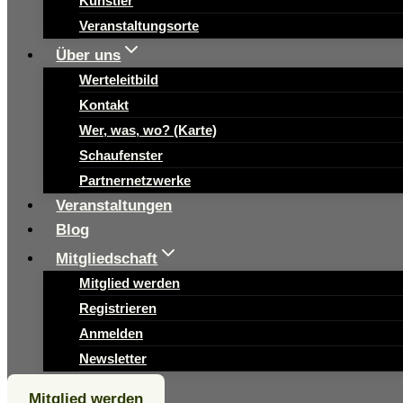
Künstler
Veranstaltungsorte
Über uns
Werteleitbild
Kontakt
Wer, was, wo? (Karte)
Schaufenster
Partnernetzwerke
Veranstaltungen
Blog
Mitgliedschaft
Mitglied werden
Registrieren
Anmelden
Newsletter
Mitglied werden