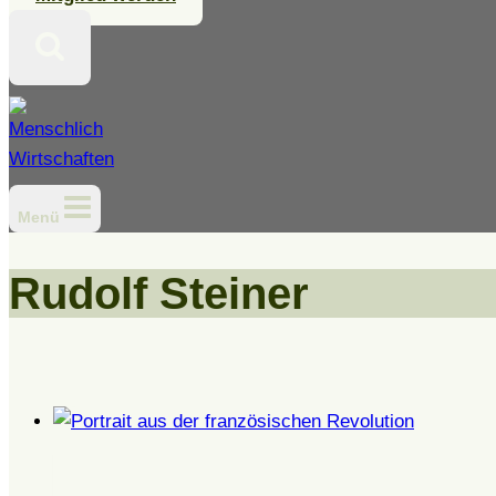
Menü
Rudolf Steiner