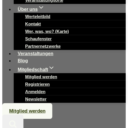
Veranstaltungsorte
Über uns
Werteleitbild
Kontakt
Wer, was, wo? (Karte)
Schaufenster
Partnernetzwerke
Veranstaltungen
Blog
Mitgliedschaft
Mitglied werden
Registrieren
Anmelden
Newsletter
Mitglied werden