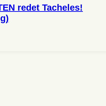
EN redet Tacheles!
g)