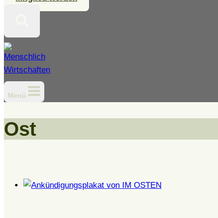
Menü
Ost