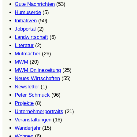
Gute Nachrichten
(53)
Humuserde
(5)
Initiativen
(50)
Jobportal
(2)
Landwirtschaft
(6)
Literatur
(2)
Mutmacher
(26)
MWM
(20)
MWM Onlinezeitung
(25)
Neues Wirtschaften
(55)
Newsletter
(1)
Peter Schmuck
(96)
Projekte
(8)
Unternehmerportraits
(21)
Veranstaltungen
(16)
Wanderjahr
(15)
Wohnen
(6)