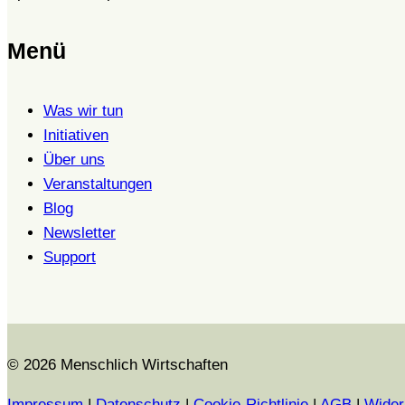
Menü
Was wir tun
Initiativen
Über uns
Veranstaltungen
Blog
Newsletter
Support
© 2026 Menschlich Wirtschaften
Impressum
|
Datenschutz
|
Cookie-Richtlinie
|
AGB
|
Wider