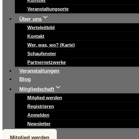
Künstler
Veranstaltungsorte
Über uns
Werteleitbild
Kontakt
Wer, was, wo? (Karte)
Schaufenster
Partnernetzwerke
Veranstaltungen
Blog
Mitgliedschaft
Mitglied werden
Registrieren
Anmelden
Newsletter
Mitglied werden