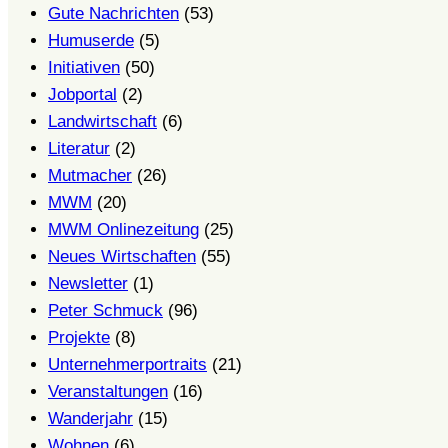
Gute Nachrichten
(53)
Humuserde
(5)
Initiativen
(50)
Jobportal
(2)
Landwirtschaft
(6)
Literatur
(2)
Mutmacher
(26)
MWM
(20)
MWM Onlinezeitung
(25)
Neues Wirtschaften
(55)
Newsletter
(1)
Peter Schmuck
(96)
Projekte
(8)
Unternehmerportraits
(21)
Veranstaltungen
(16)
Wanderjahr
(15)
Wohnen
(6)