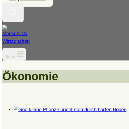
Menü
Ökonomie