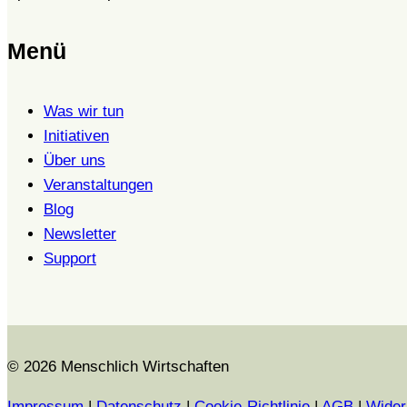
Menü
Was wir tun
Initiativen
Über uns
Veranstaltungen
Blog
Newsletter
Support
© 2026 Menschlich Wirtschaften
Impressum
|
Datenschutz
|
Cookie-Richtlinie
|
AGB
|
Wider