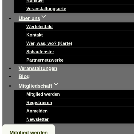
Künstler
Veranstaltungsorte
Über uns
Werteleitbild
Kontakt
Wer, was, wo? (Karte)
Schaufenster
Partnernetzwerke
Veranstaltungen
Blog
Mitgliedschaft
Mitglied werden
Registrieren
Anmelden
Newsletter
Mitglied werden