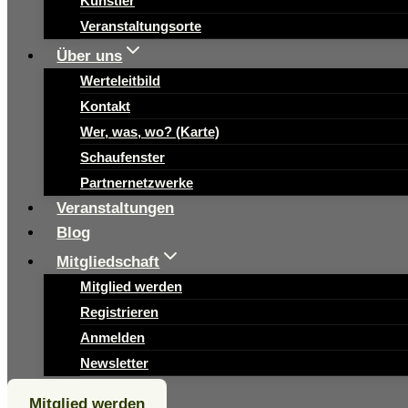
Künstler
Veranstaltungsorte
Über uns
Werteleitbild
Kontakt
Wer, was, wo? (Karte)
Schaufenster
Partnernetzwerke
Veranstaltungen
Blog
Mitgliedschaft
Mitglied werden
Registrieren
Anmelden
Newsletter
Mitglied werden