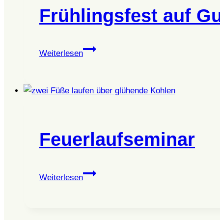
Frühlingsfest auf Gu
Frühlingsfest
Weiterlesen
auf
Gut
Nisdorf
Feuerlaufseminar
Feuerlaufseminar
Weiterlesen