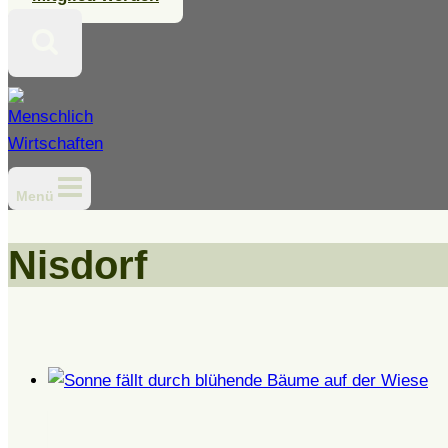
Menü
Nisdorf