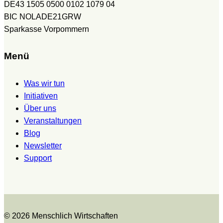
DE43 1505 0500 0102 1079 04
BIC NOLADE21GRW
Sparkasse Vorpommern
Menü
Was wir tun
Initiativen
Über uns
Veranstaltungen
Blog
Newsletter
Support
© 2026 Menschlich Wirtschaften