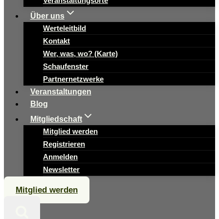
Veranstaltungsorte
Über uns
Werteleitbild
Kontakt
Wer, was, wo? (Karte)
Schaufenster
Partnernetzwerke
Veranstaltungen
Blog
Mitgliedschaft
Mitglied werden
Registrieren
Anmelden
Newsletter
Mitglied werden