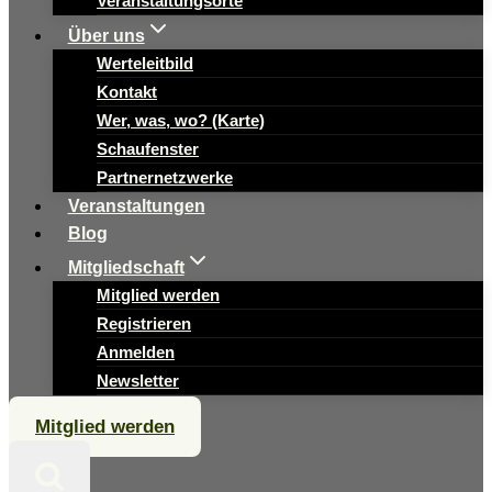
Veranstaltungsorte
Über uns
Werteleitbild
Kontakt
Wer, was, wo? (Karte)
Schaufenster
Partnernetzwerke
Veranstaltungen
Blog
Mitgliedschaft
Mitglied werden
Registrieren
Anmelden
Newsletter
Mitglied werden