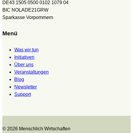
DE43 1505 0500 0102 1079 04
BIC NOLADE21GRW
Sparkasse Vorpommern
Menü
Was wir tun
Initiativen
Über uns
Veranstaltungen
Blog
Newsletter
Support
© 2026 Menschlich Wirtschaften