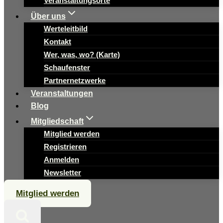
Veranstaltungsorte
Über uns
Werteleitbild
Kontakt
Wer, was, wo? (Karte)
Schaufenster
Partnernetzwerke
Veranstaltungen
Blog
Mitgliedschaft
Mitglied werden
Registrieren
Anmelden
Newsletter
Mitglied werden