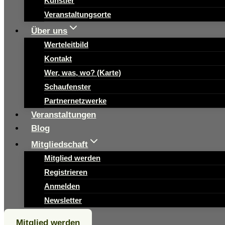
Künstler
Veranstaltungsorte
Über uns
Werteleitbild
Kontakt
Wer, was, wo? (Karte)
Schaufenster
Partnernetzwerke
Veranstaltungen
Blog
Mitgliedschaft
Mitglied werden
Registrieren
Anmelden
Newsletter
Mitglied werden