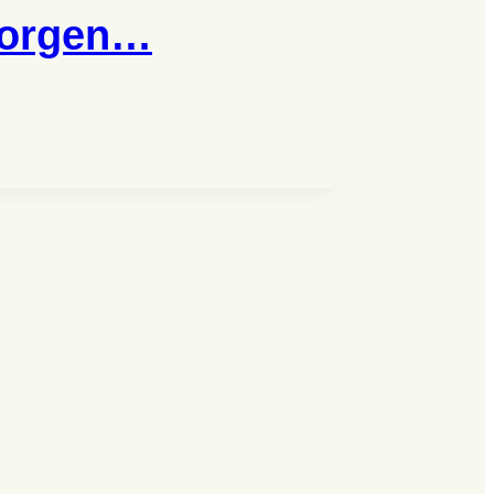
morgen…