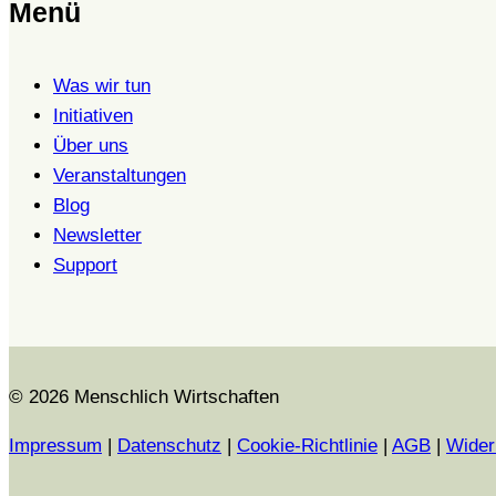
Menü
Was wir tun
Initiativen
Über uns
Veranstaltungen
Blog
Newsletter
Support
© 2026 Menschlich Wirtschaften
Impressum
|
Datenschutz
|
Cookie-Richtlinie
|
AGB
|
Wider