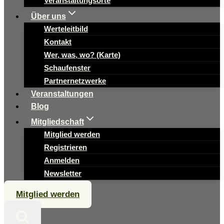
Veranstaltungsorte
Über uns
Werteleitbild
Kontakt
Wer, was, wo? (Karte)
Schaufenster
Partnernetzwerke
Veranstaltungen
Blog
Mitgliedschaft
Mitglied werden
Registrieren
Anmelden
Newsletter
Mitglied werden