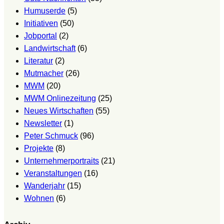
Humuserde
(5)
Initiativen
(50)
Jobportal
(2)
Landwirtschaft
(6)
Literatur
(2)
Mutmacher
(26)
MWM
(20)
MWM Onlinezeitung
(25)
Neues Wirtschaften
(55)
Newsletter
(1)
Peter Schmuck
(96)
Projekte
(8)
Unternehmerportraits
(21)
Veranstaltungen
(16)
Wanderjahr
(15)
Wohnen
(6)