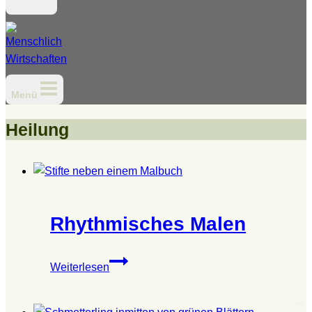
Menü
Heilung
Rhythmisches Malen
Rhythmisches
Weiterlesen
Malen