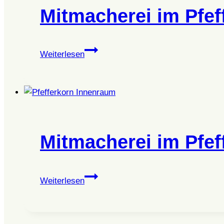
Mitmacherei im Pfef
Mitmacherei
Weiterlesen
im
Pfefferkorn
Mitmacherei im Pfef
Mitmacherei
Weiterlesen
im
Pfefferkorn