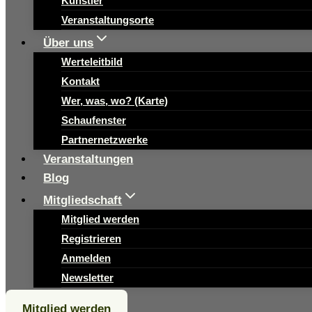
Künstler
Veranstaltungsorte
Über uns
Werteleitbild
Kontakt
Wer, was, wo? (Karte)
Schaufenster
Partnernetzwerke
Veranstaltungen
Blog
Mitgliedschaft
Mitglied werden
Registrieren
Anmelden
Newsletter
Mitglied werden