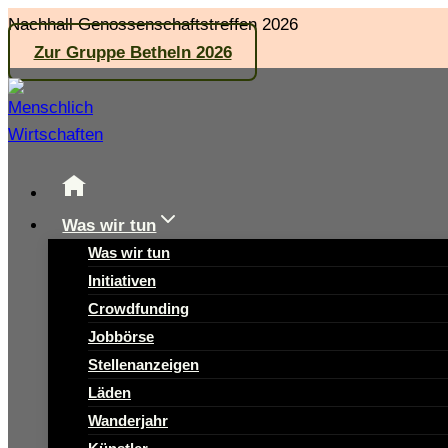
Zum
Nachhall Genossenschaftstreffen 2026
Inhalt
Zur Gruppe Betheln 2026
springen
Was wir tun
Was wir tun
Initiativen
Crowdfunding
Jobbörse
Stellenanzeigen
Läden
Wanderjahr