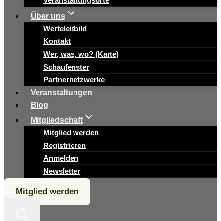
Veranstaltungsorte
Über uns
Werteleitbild
Kontakt
Wer, was, wo? (Karte)
Schaufenster
Partnernetzwerke
Veranstaltungen
Blog
Mitgliedschaft
Mitglied werden
Registrieren
Anmelden
Newsletter
Mitglied werden