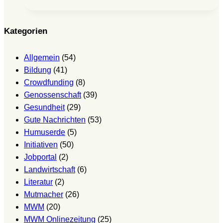
Gut
Nisdorf
Kategorien
Allgemein
(54)
Bildung
(41)
Crowdfunding
(8)
Genossenschaft
(39)
Gesundheit
(29)
Gute Nachrichten
(53)
Humuserde
(5)
Initiativen
(50)
Jobportal
(2)
Landwirtschaft
(6)
Literatur
(2)
Mutmacher
(26)
MWM
(20)
MWM Onlinezeitung
(25)