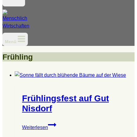
Menü
Frühling
Frühlingsfest auf Gut
Nisdorf
Frühlingsfest
Weiterlesen
auf