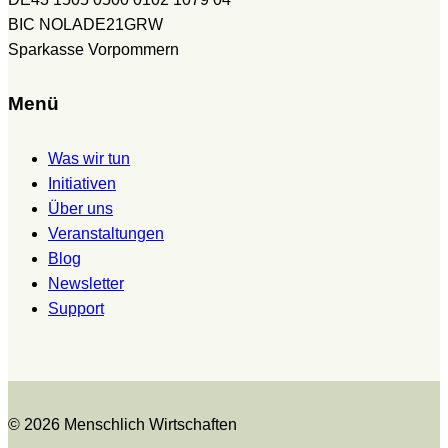
BIC NOLADE21GRW
Sparkasse Vorpommern
Menü
Was wir tun
Initiativen
Über uns
Veranstaltungen
Blog
Newsletter
Support
© 2026 Menschlich Wirtschaften