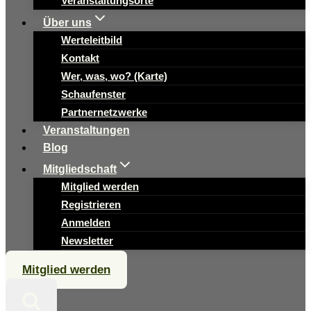
Veranstaltungsorte
Über uns
Werteleitbild
Kontakt
Wer, was, wo? (Karte)
Schaufenster
Partnernetzwerke
Veranstaltungen
Blog
Mitgliedschaft
Mitglied werden
Registrieren
Anmelden
Newsletter
Mitglied werden