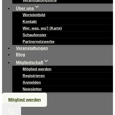
Veranstaltungsorte
Über uns
Werteleitbild
Kontakt
Wer, was, wo? (Karte)
Schaufenster
Partnernetzwerke
Veranstaltungen
Blog
Mitgliedschaft
Mitglied werden
Registrieren
Anmelden
Newsletter
Mitglied werden