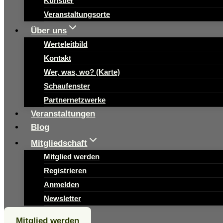
Künstler
Veranstaltungsorte
Über uns
Werteleitbild
Kontakt
Wer, was, wo? (Karte)
Schaufenster
Partnernetzwerke
Veranstaltungen
Blog
Mitgliedschaft
Mitglied werden
Registrieren
Anmelden
Newsletter
Mitglied werden