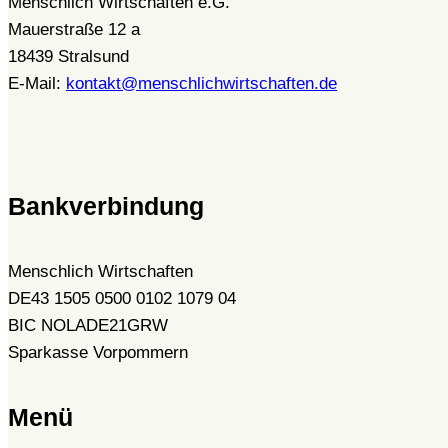
Menschlich Wirtschaften e.G.
Mauerstraße 12 a
18439 Stralsund
E-Mail:
kontakt@menschlichwirtschaften.de
Bankverbindung
Menschlich Wirtschaften
DE43 1505 0500 0102 1079 04
BIC NOLADE21GRW
Sparkasse Vorpommern
Menü