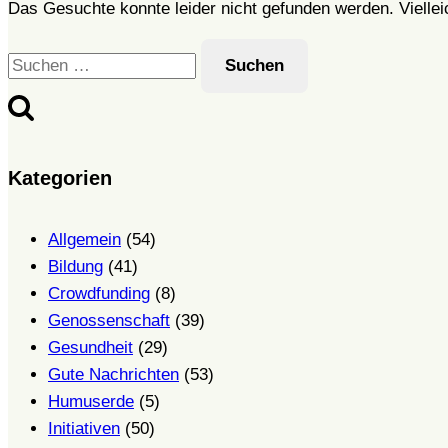
Das Gesuchte konnte leider nicht gefunden werden. Vielleich
Suchen
nach:
Kategorien
Allgemein
(54)
Bildung
(41)
Crowdfunding
(8)
Genossenschaft
(39)
Gesundheit
(29)
Gute Nachrichten
(53)
Humuserde
(5)
Initiativen
(50)