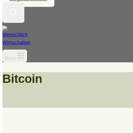
Menü
Bitcoin