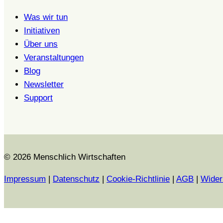
Was wir tun
Initiativen
Über uns
Veranstaltungen
Blog
Newsletter
Support
© 2026 Menschlich Wirtschaften
Impressum
|
Datenschutz
|
Cookie-Richtlinie
|
AGB
|
Wider