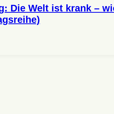
: Die Welt ist krank – w
agsreihe)