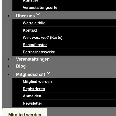
Künstler
Veranstaltungsorte
Über uns
Werteleitbild
Kontakt
Wer, was, wo? (Karte)
Schaufenster
Partnernetzwerke
Veranstaltungen
Blog
Mitgliedschaft
Mitglied werden
Registrieren
Anmelden
Newsletter
Mitglied werden