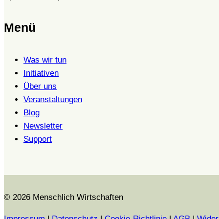
Menü
Was wir tun
Initiativen
Über uns
Veranstaltungen
Blog
Newsletter
Support
© 2026 Menschlich Wirtschaften
Impressum
|
Datenschutz
|
Cookie-Richtlinie
|
AGB
|
Wider