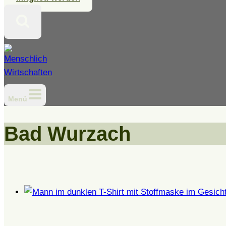
Menü
Bad Wurzach