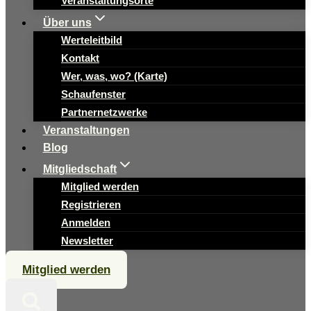
Veranstaltungsorte
Über uns
Werteleitbild
Kontakt
Wer, was, wo? (Karte)
Schaufenster
Partnernetzwerke
Veranstaltungen
Blog
Mitgliedschaft
Mitglied werden
Registrieren
Anmelden
Newsletter
Mitglied werden