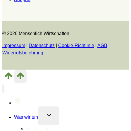
© 2026 Menschlich Wirtschaften
Impressum
|
Datenschutz
|
Cookie-Richtlinie
|
AGB
|
Widerrufsbelehrung
Untermenü
Was wir tun
umschalten
Was wir tun