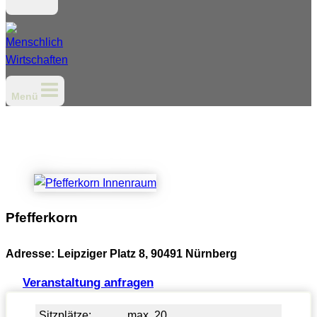
Menü
Pfefferkorn
Adresse: Leipziger Platz 8, 90491 Nürnberg
Veranstaltung anfragen
Sitzplätze:
max. 20