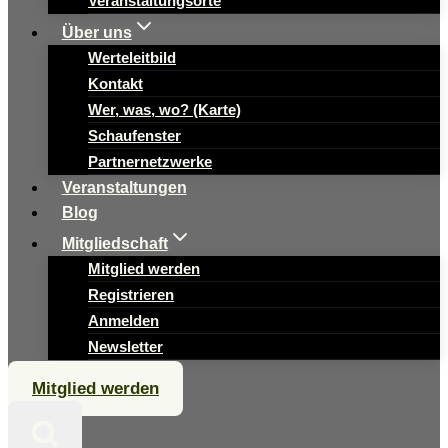
Veranstaltungsorte
Über uns
Werteleitbild
Kontakt
Wer, was, wo? (Karte)
Schaufenster
Partnernetzwerke
Veranstaltungen
Blog
Mitgliedschaft
Mitglied werden
Registrieren
Anmelden
Newsletter
Mitglied werden