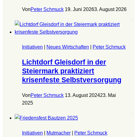
Von
Peter Schmuck
19. Juni 2026
3. August 2026
Initiativen
|
Neues Wirtschaften
|
Peter Schmuck
Lichtdorf Gleisdorf in der
Steiermark praktiziert
krisenfeste Selbstversorgung
Von
Peter Schmuck
13. August 2024
23. Mai
2025
Initiativen
|
Mutmacher
|
Peter Schmuck