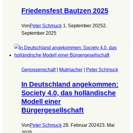
Friedensfest Bautzen 2025
Von
Peter Schmuck
1. September 2025
2.
September 2025
Genossenschaft
|
Mutmacher
|
Peter Schmuck
In Deutschland angekommen:
Society 4.0, das holländische
Modell einer
Bürgergesellschaft
Von
Peter Schmuck
28. Februar 2024
23. Mai
2025