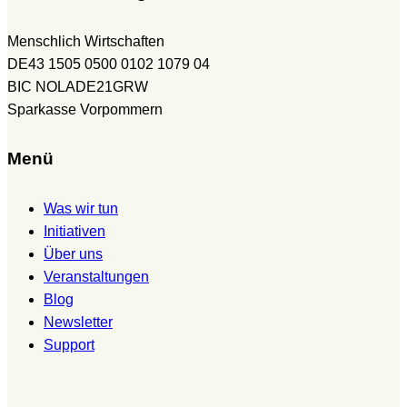
Menschlich Wirtschaften
DE43 1505 0500 0102 1079 04
BIC NOLADE21GRW
Sparkasse Vorpommern
Menü
Was wir tun
Initiativen
Über uns
Veranstaltungen
Blog
Newsletter
Support