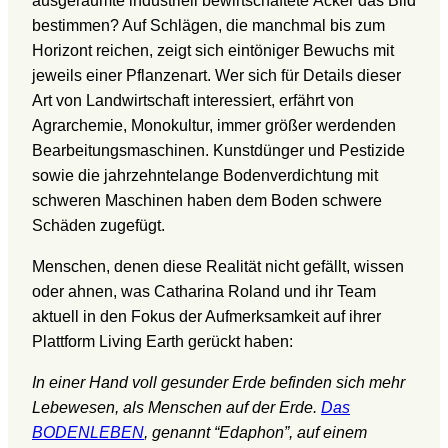
ausgeräumte industriell bewirtschaftete Äcker das Bild
bestimmen? Auf Schlägen, die manchmal bis zum
Horizont reichen, zeigt sich eintöniger Bewuchs mit
jeweils einer Pflanzenart. Wer sich für Details dieser
Art von Landwirtschaft interessiert, erfährt von
Agrarchemie, Monokultur, immer größer werdenden
Bearbeitungsmaschinen. Kunstdünger und Pestizide
sowie die jahrzehntelange Bodenverdichtung mit
schweren Maschinen haben dem Boden schwere
Schäden zugefügt.
Menschen, denen diese Realität nicht gefällt, wissen
oder ahnen, was Catharina Roland und ihr Team
aktuell in den Fokus der Aufmerksamkeit auf ihrer
Plattform Living Earth gerückt haben:
In einer Hand voll gesunder Erde befinden sich mehr
Lebewesen, als Menschen auf der Erde.
Das
BODENLEBEN
, genannt “Edaphon”, auf einem