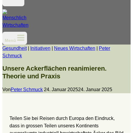
Menü
Gesundheit
|
Initiativen
|
Neues Wirtschaften
|
Peter
Schmuck
Unsere Ackerflächen reanimieren.
Theorie und Praxis
Von
Peter Schmuck
24. Januar 2025
24. Januar 2025
Teilen Sie bei Reisen durch Europa den Eindruck,
dass in grossen Teilen unseres Kontinents