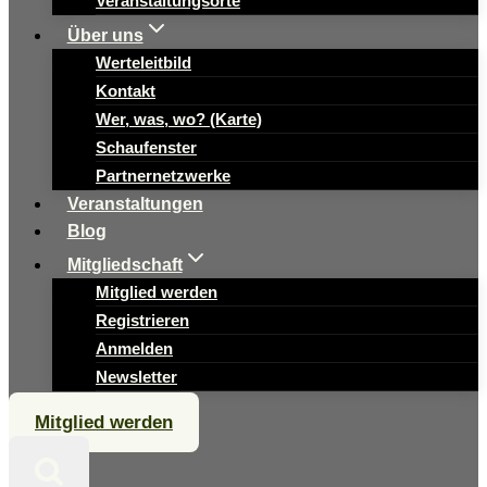
Veranstaltungsorte
Über uns
Werteleitbild
Kontakt
Wer, was, wo? (Karte)
Schaufenster
Partnernetzwerke
Veranstaltungen
Blog
Mitgliedschaft
Mitglied werden
Registrieren
Anmelden
Newsletter
Mitglied werden