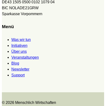
DE43 1505 0500 0102 1079 04
BIC NOLADE21GRW
Sparkasse Vorpommern
Menü
Was wir tun
Initiativen
Über uns
Veranstaltungen
Blog
Newsletter
Support
© 2026 Menschlich Wirtschaften