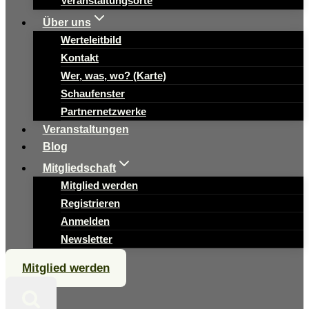
Veranstaltungsorte
Über uns
Werteleitbild
Kontakt
Wer, was, wo? (Karte)
Schaufenster
Partnernetzwerke
Veranstaltungen
Blog
Mitgliedschaft
Mitglied werden
Registrieren
Anmelden
Newsletter
Mitglied werden