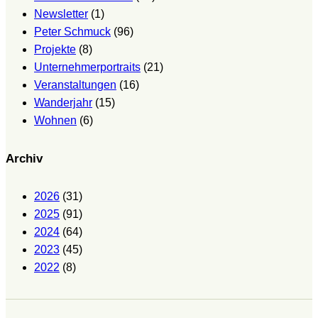
Newsletter
(1)
Peter Schmuck
(96)
Projekte
(8)
Unternehmerportraits
(21)
Veranstaltungen
(16)
Wanderjahr
(15)
Wohnen
(6)
Archiv
2026
(31)
2025
(91)
2024
(64)
2023
(45)
2022
(8)