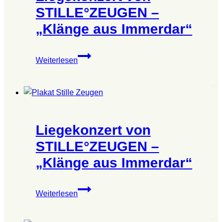
STILLE°ZEUGEN –
„Klänge aus Immerdar“
Liegekonzert
Weiterlesen
von
STILLE°ZEUGEN
–
„Klänge
aus
Liegekonzert von
Immerdar“
STILLE°ZEUGEN –
„Klänge aus Immerdar“
Liegekonzert
Weiterlesen
von
STILLE°ZEUGEN