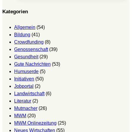
–
Kirche
Kategorien
Blankenese
(Hamburg)
Allgemein
(54)
um
Bildung
(41)
12
Crowdfunding
(8)
Genossenschaft
(39)
Gesundheit
(29)
Gute Nachrichten
(53)
Humuserde
(5)
Initiativen
(50)
Jobportal
(2)
Landwirtschaft
(6)
Literatur
(2)
Mutmacher
(26)
MWM
(20)
MWM Onlinezeitung
(25)
Neues Wirtschaften
(55)