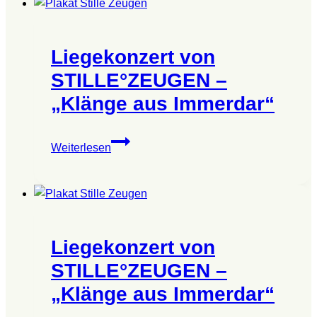
–
„Klänge
aus
Liegekonzert von
Immerdar“
STILLE°ZEUGEN –
„Klänge aus Immerdar“
Liegekonzert
Weiterlesen
von
STILLE°ZEUGEN
–
„Klänge
aus
Liegekonzert von
Immerdar“
STILLE°ZEUGEN –
„Klänge aus Immerdar“