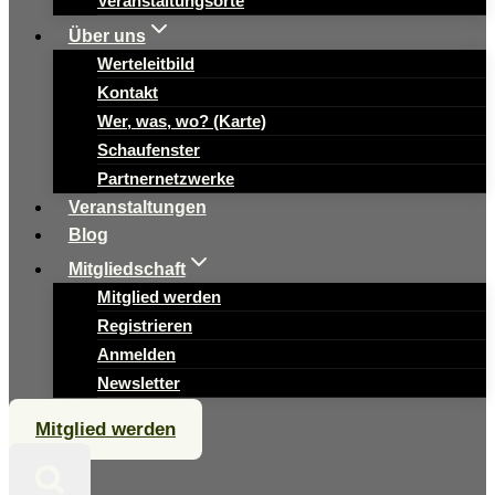
Veranstaltungsorte
Über uns
Werteleitbild
Kontakt
Wer, was, wo? (Karte)
Schaufenster
Partnernetzwerke
Veranstaltungen
Blog
Mitgliedschaft
Mitglied werden
Registrieren
Anmelden
Newsletter
Mitglied werden