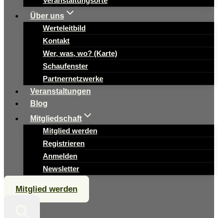
Veranstaltungsorte
Über uns
Werteleitbild
Kontakt
Wer, was, wo? (Karte)
Schaufenster
Partnernetzwerke
Veranstaltungen
Blog
Mitgliedschaft
Mitglied werden
Registrieren
Anmelden
Newsletter
Mitglied werden