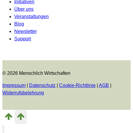
Initiativen
Über uns
Veranstaltungen
Blog
Newsletter
Support
© 2026 Menschlich Wirtschaften
Impressum
|
Datenschutz
|
Cookie-Richtlinie
|
AGB
|
Widerrufsbelehrung